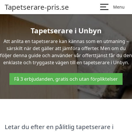
Tapetserare-pris.se
Menu
Tapetserare i Unbyn
Att anlita en tapetserare kan kännas som en utmaning –
särskilt när det gäller att jämföra offerter. Men om du
följer denna guide och använder vår offerttjänst får du den
enklaste och tryggaste vägen till en tapetserare i Unbyn.
Få 3 erbjudanden, gratis och utan förpliktelser
Letar du efter en pålitlig tapetserare i