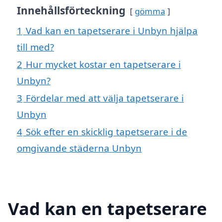
Innehållsförteckning
gömma
1
Vad kan en tapetserare i Unbyn hjälpa
till med?
2
Hur mycket kostar en tapetserare i
Unbyn?
3
Fördelar med att välja tapetserare i
Unbyn
4
Sök efter en skicklig tapetserare i de
omgivande städerna Unbyn
Vad kan en tapetserare