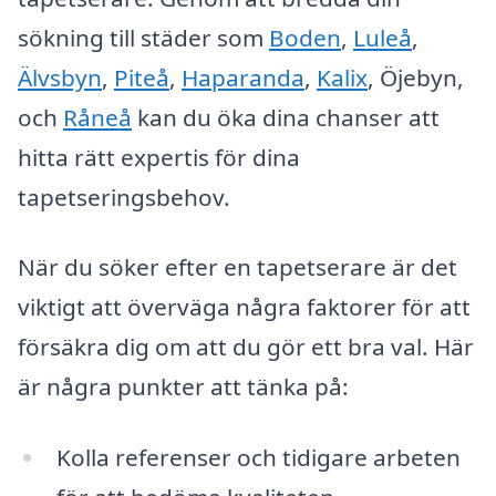
sökning till städer som
Boden
,
Luleå
,
Älvsbyn
,
Piteå
,
Haparanda
,
Kalix
, Öjebyn,
och
Råneå
kan du öka dina chanser att
hitta rätt expertis för dina
tapetseringsbehov.
När du söker efter en tapetserare är det
viktigt att överväga några faktorer för att
försäkra dig om att du gör ett bra val. Här
är några punkter att tänka på:
Kolla referenser och tidigare arbeten