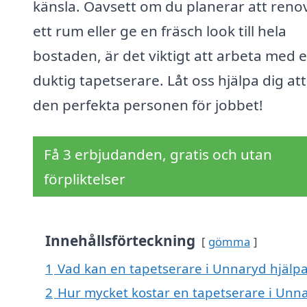
känsla. Oavsett om du planerar att reno
ett rum eller ge en fräsch look till hela
bostaden, är det viktigt att arbeta med 
duktig tapetserare. Låt oss hjälpa dig att
den perfekta personen för jobbet!
Få 3 erbjudanden, gratis och utan
förpliktelser
Innehållsförteckning
gömma
1
Vad kan en tapetserare i Unnaryd hjälpa
2
Hur mycket kostar en tapetserare i Unn