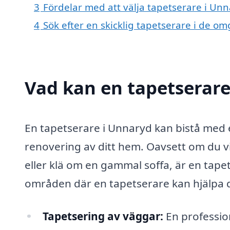
3
Fördelar med att välja tapetserare i Un
4
Sök efter en skicklig tapetserare i de 
Vad kan en tapetserare
En tapetserare i Unnaryd kan bistå med 
renovering av ditt hem. Oavsett om du vi
eller klä om en gammal soffa, är en tapet
områden där en tapetserare kan hjälpa d
Tapetsering av väggar:
En profession