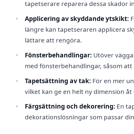
tapetserare reparera dessa skador inn
Applicering av skyddande ytskikt:
F
längre kan tapetseraren applicera s
lättare att rengöra.
Fönsterbehandlingar:
Utöver väggar 
med fönsterbehandlingar, såsom att h
Tapetsättning av tak:
För en mer uni
vilket kan ge en helt ny dimension å
Färgsättning och dekorering:
En tap
dekorationslösningar som passar din 