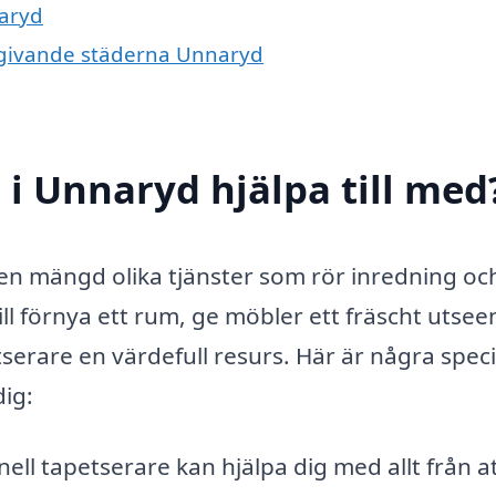
naryd
omgivande städerna Unnaryd
 i Unnaryd hjälpa till med
en mängd olika tjänster som rör inredning oc
ll förnya ett rum, ge möbler ett fräscht utsee
serare en värdefull resurs. Här är några speci
ig:
ell tapetserare kan hjälpa dig med allt från a