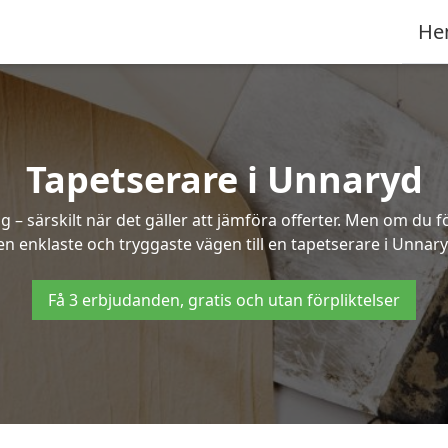
He
Tapetserare i Unnaryd
– särskilt när det gäller att jämföra offerter. Men om du f
en enklaste och tryggaste vägen till en tapetserare i Unnary
Få 3 erbjudanden, gratis och utan förpliktelser