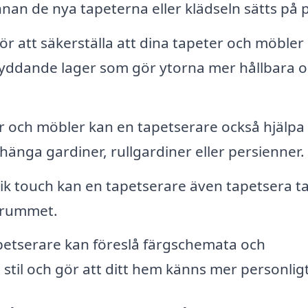
an de nya tapeterna eller klädseln sätts på p
ör att säkerställa att dina tapeter och möbler 
kyddande lager som gör ytorna mer hållbara 
och möbler kan en tapetserare också hjälpa t
änga gardiner, rullgardiner eller persienner.
k touch kan en tapetserare även tapetsera ta
t rummet.
etserare kan föreslå färgschemata och
stil och gör att ditt hem känns mer personligt