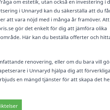
fråga om estetik, utan också en investering i d
tsering i Unnaryd kan du säkerställa att du få
er att vara nöjd med i många år framöver. Att
s.se gör det enkelt för dig att jämföra olika
ärområde. Här kan du beställa offerter och hit
fattande renovering, eller om du bara vill gö
petserare i Unnaryd hjälpa dig att förverklig
 erbjuds en mängd tjänster för att skapa det 
iktelser