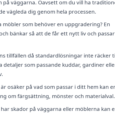
dem på väggarna. Oavsett om du vill ha tradition
de vägleda dig genom hela processen.
 möbler som behöver en uppgradering? En
ch bänkar så att de får ett nytt liv och passar 
ns tillfällen då standardlösningar inte räcker ti
 detaljer som passande kuddar, gardiner elle
v.
r osäker på vad som passar i ditt hem kan e
ing om färgsättning, mönster och materialval.
har skador på väggarna eller möblerna kan 