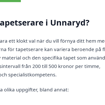
tapetserare i Unnaryd?
ara ett klokt val när du vill förnya ditt hem m
erna för tapetserare kan variera beroende på f
av material och den specifika tapet som använd
sintervall från 200 till 500 kronor per timme,
ch specialistkompetens.
 olika uppgifter, bland annat: