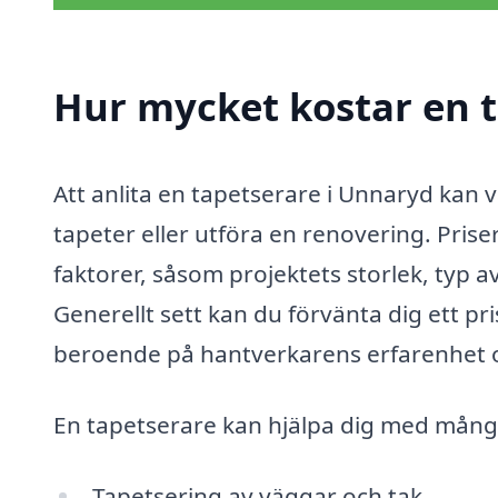
Hur mycket kostar en 
Att anlita en tapetserare i Unnaryd kan v
tapeter eller utföra en renovering. Pris
faktorer, såsom projektets storlek, typ 
Generellt sett kan du förvänta dig ett pri
beroende på hantverkarens erfarenhet o
En tapetserare kan hjälpa dig med många
Tapetsering av väggar och tak