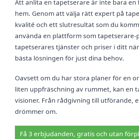
Att anlita en tapetserare är inte bara en 
hem. Genom att välja rätt expert på tape
kvalité och ett slutresultat som du komm
använda en plattform som tapetserare-pri
tapetserares tjänster och priser i ditt n
bästa lösningen för just dina behov.
Oavsett om du har stora planer för en om
liten uppfräschning av rummet, kan en ta
visioner. Från rådgivning till utförande,
drömmer om.
Få 3 erbjudanden, gratis och utan förpl