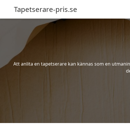
Tapetserare-pris.se
Att anlita en tapetserare kan kännas som en utmaning 
d