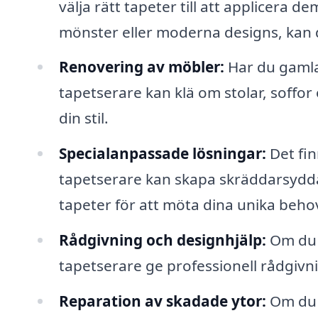
välja rätt tapeter till att applicera 
mönster eller moderna designs, kan 
Renovering av möbler:
Har du gamla
tapetserare kan klä om stolar, soffor o
din stil.
Specialanpassade lösningar:
Det fin
tapetserare kan skapa skräddarsydda
tapeter för att möta dina unika beho
Rådgivning och designhjälp:
Om du ä
tapetserare ge professionell rådgivn
Reparation av skadade ytor:
Om du 