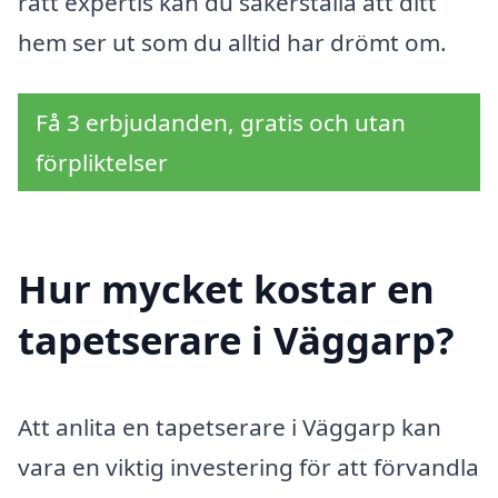
rätt expertis kan du säkerställa att ditt
hem ser ut som du alltid har drömt om.
Få 3 erbjudanden, gratis och utan
förpliktelser
Hur mycket kostar en
tapetserare i Väggarp?
Att anlita en tapetserare i Väggarp kan
vara en viktig investering för att förvandla