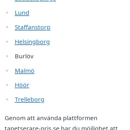
Lund
Staffanstorp
Helsingborg
Burlöv
Malmö
Höör
Trelleborg
Genom att använda plattformen
tapetserare-pris.se har du möjlighet att