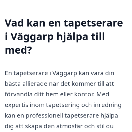
Vad kan en tapetserare
i Väggarp hjälpa till
med?
En tapetserare i Väggarp kan vara din
bästa allierade när det kommer till att
förvandla ditt hem eller kontor. Med
expertis inom tapetsering och inredning
kan en professionell tapetserare hjälpa
dig att skapa den atmosfär och stil du