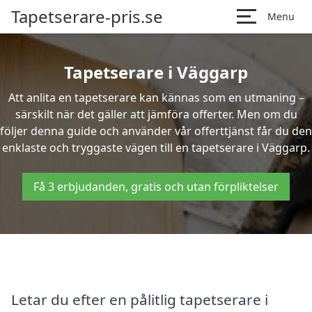
Tapetserare-pris.se
Menu
Tapetserare i Väggarp
Att anlita en tapetserare kan kännas som en utmaning –
särskilt när det gäller att jämföra offerter. Men om du
följer denna guide och använder vår offerttjänst får du den
enklaste och tryggaste vägen till en tapetserare i Väggarp.
Få 3 erbjudanden, gratis och utan förpliktelser
Letar du efter en pålitlig tapetserare i