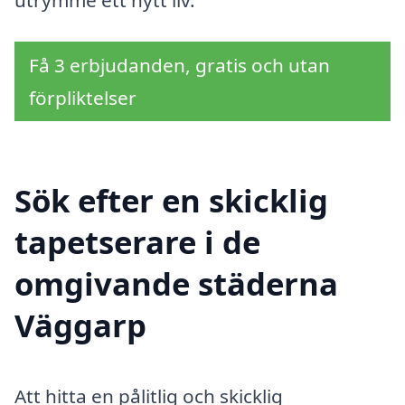
utrymme ett nytt liv.
Få 3 erbjudanden, gratis och utan
förpliktelser
Sök efter en skicklig
tapetserare i de
omgivande städerna
Väggarp
Att hitta en pålitlig och skicklig