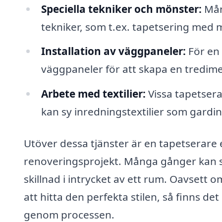
Speciella tekniker och mönster:
Mång
tekniker, som t.ex. tapetsering med m
Installation av väggpaneler:
För en 
väggpaneler för att skapa en tredimen
Arbete med textilier:
Vissa tapetsera
kan sy inredningstextilier som gardi
Utöver dessa tjänster är en tapetserare 
renoveringsprojekt. Många gånger kan små
skillnad i intrycket av ett rum. Oavsett 
att hitta den perfekta stilen, så finns d
genom processen.