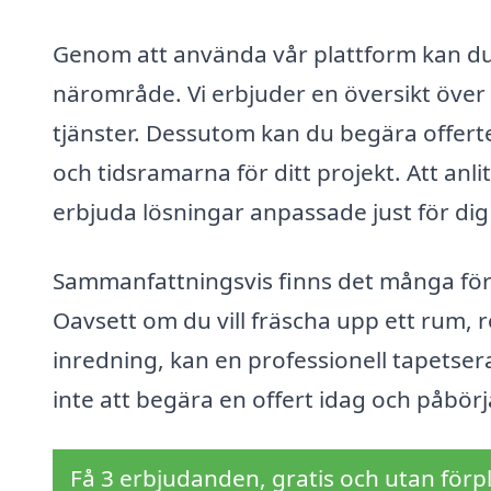
Genom att använda vår plattform kan du e
närområde. Vi erbjuder en översikt över 
tjänster. Dessutom kan du begära offert
och tidsramarna för ditt projekt. Att an
erbjuda lösningar anpassade just för dig
Sammanfattningsvis finns det många förd
Oavsett om du vill fräscha upp ett rum, 
inredning, kan en professionell tapetser
inte att begära en offert idag och påbör
Få 3 erbjudanden, gratis och utan förpl