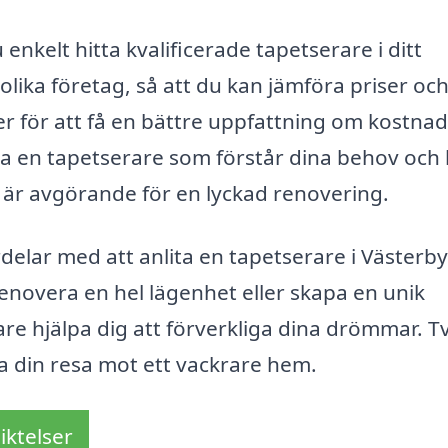
nkelt hitta kvalificerade tapetserare i ditt
olika företag, så att du kan jämföra priser oc
er för att få en bättre uppfattning om kostna
lita en tapetserare som förstår dina behov och
 är avgörande för en lyckad renovering.
elar med att anlita en tapetserare i Västerby
renovera en hel lägenhet eller skapa en unik
are hjälpa dig att förverkliga dina drömmar. T
ja din resa mot ett vackrare hem.
iktelser