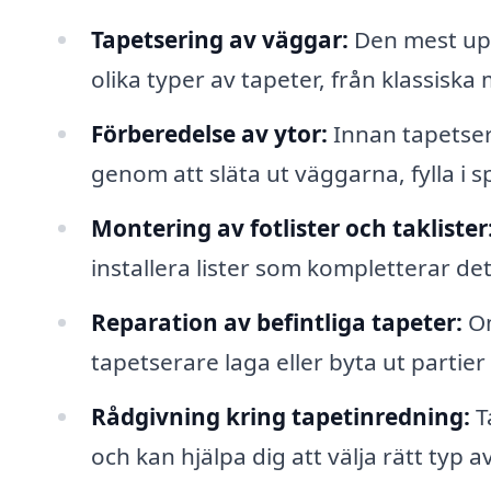
Tapetsering av väggar:
Den mest upp
olika typer av tapeter, från klassiska
Förberedelse av ytor:
Innan tapetser
genom att släta ut väggarna, fylla i
Montering av fotlister och taklister
installera lister som kompletterar d
Reparation av befintliga tapeter:
Om
tapetserare laga eller byta ut partier
Rådgivning kring tapetinredning:
T
och kan hjälpa dig att välja rätt typ a