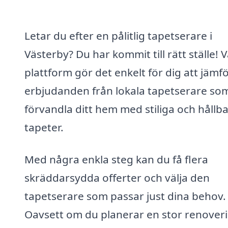
Letar du efter en pålitlig tapetserare i
Västerby? Du har kommit till rätt ställe! 
plattform gör det enkelt för dig att jämf
erbjudanden från lokala tapetserare so
förvandla ditt hem med stiliga och hållb
tapeter.
Med några enkla steg kan du få flera
skräddarsydda offerter och välja den
tapetserare som passar just dina behov.
Oavsett om du planerar en stor renover