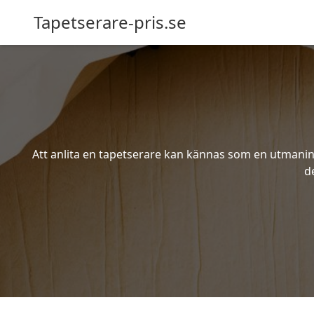
Tapetserare-pris.se
Att anlita en tapetserare kan kännas som en utmaning 
d