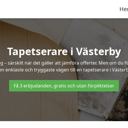
He
Tapetserare i Västerby
– särskilt när det gäller att jämföra offerter. Men om du f
en enklaste och tryggaste vägen till en tapetserare i Västerb
Få 3 erbjudanden, gratis och utan förpliktelser