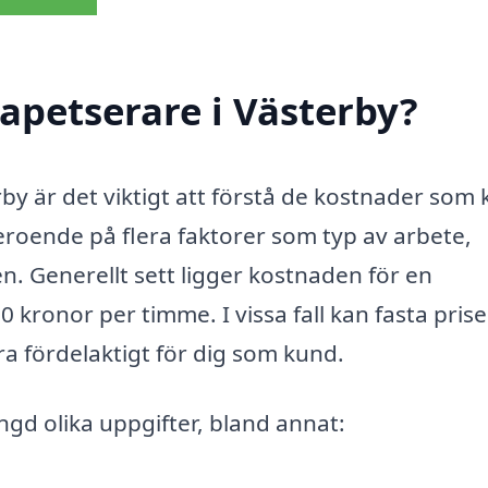
apetserare i Västerby?
rby är det viktigt att förstå de kostnader som
eroende på flera faktorer som typ av arbete,
. Generellt sett ligger kostnaden för en
 kronor per timme. I vissa fall kan fasta prise
ara fördelaktigt för dig som kund.
ngd olika uppgifter, bland annat: