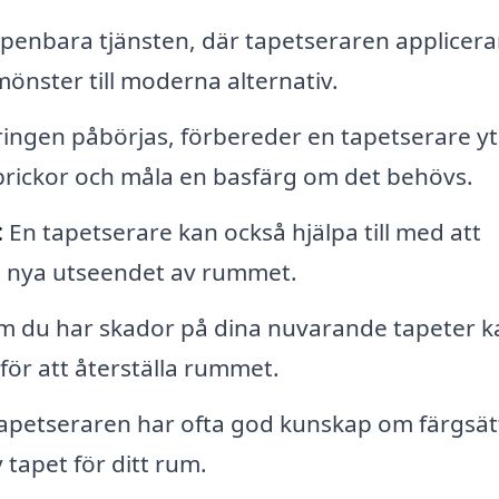
enbara tjänsten, där tapetseraren applicera
 mönster till moderna alternativ.
ingen påbörjas, förbereder en tapetserare y
 sprickor och måla en basfärg om det behövs.
:
En tapetserare kan också hjälpa till med att
et nya utseendet av rummet.
 du har skador på dina nuvarande tapeter k
 för att återställa rummet.
apetseraren har ofta god kunskap om färgsät
v tapet för ditt rum.