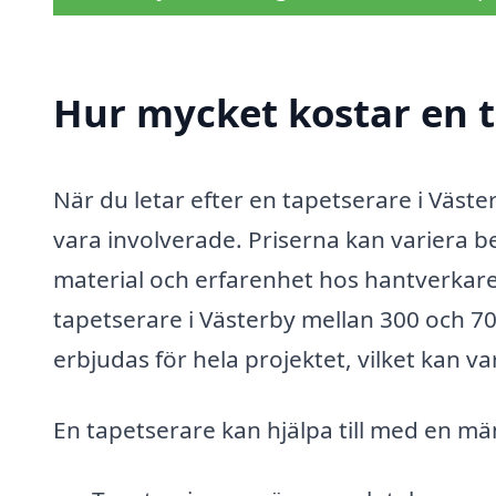
Hur mycket kostar en t
När du letar efter en tapetserare i Väste
vara involverade. Priserna kan variera b
material och erfarenhet hos hantverkaren
tapetserare i Västerby mellan 300 och 700
erbjudas för hela projektet, vilket kan v
En tapetserare kan hjälpa till med en mä