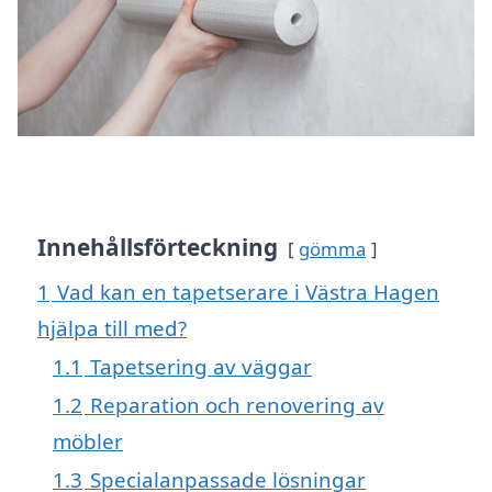
Innehållsförteckning
gömma
1
Vad kan en tapetserare i Västra Hagen
hjälpa till med?
1.1
Tapetsering av väggar
1.2
Reparation och renovering av
möbler
1.3
Specialanpassade lösningar