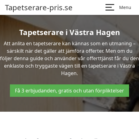
Tapetserare-pris.se
Menu
Tapetserare i Västra Hagen
Att anlita en tapetserare kan kännas som en utmaning –
särskilt när det gäller att jämföra offerter. Men om du
följer denna guide och använder vår offerttjänst får du den
enklaste och tryggaste vägen till en tapetserare i Västra
Hagen.
Få 3 erbjudanden, gratis och utan förpliktelser