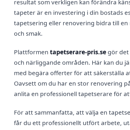
resultat som verkligen kan förändra käns
tapeter är en investering i din bostads 
tapetsering eller renovering bidra till en
och smak.
Plattformen
tapetserare-pris.se
gör det 
och närliggande områden. Här kan du jäm
med begära offerter för att säkerställa at
Oavsett om du har en stor renovering på gå
anlita en professionell tapetserare för att
För att sammanfatta, att välja en tapets
får du ett professionellt utfört arbete,