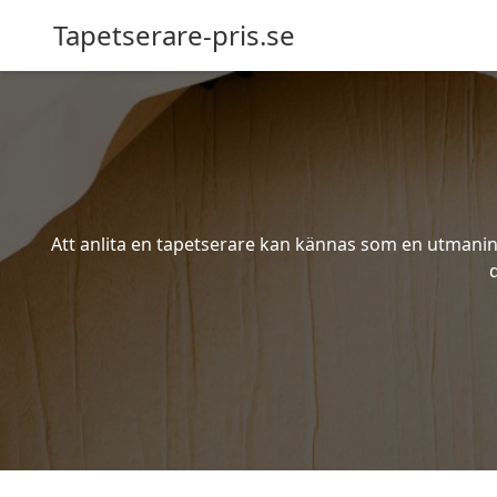
Tapetserare-pris.se
Att anlita en tapetserare kan kännas som en utmaning 