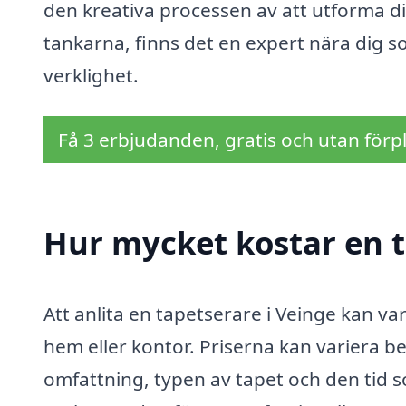
den kreativa processen av att utforma dit
tankarna, finns det en expert nära dig som
verklighet.
Få 3 erbjudanden, gratis och utan förpl
Hur mycket kostar en t
Att anlita en tapetserare i Veinge kan var
hem eller kontor. Priserna kan variera b
omfattning, typen av tapet och den tid 