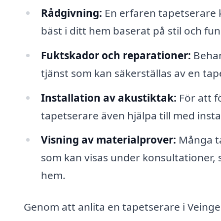
Rådgivning:
En erfaren tapetserare 
bäst i ditt hem baserat på stil och fun
Fuktskador och reparationer:
Behan
tjänst som kan säkerställas av en ta
Installation av akustiktak:
För att f
tapetserare även hjälpa till med insta
Visning av materialprover:
Många ta
som kan visas under konsultationer, s
hem.
Genom att anlita en tapetserare i Veinge 