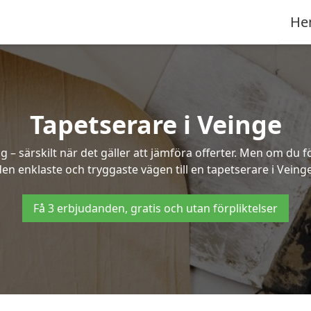
He
Tapetserare i Veinge
– särskilt när det gäller att jämföra offerter. Men om du f
den enklaste och tryggaste vägen till en tapetserare i Veinge
Få 3 erbjudanden, gratis och utan förpliktelser