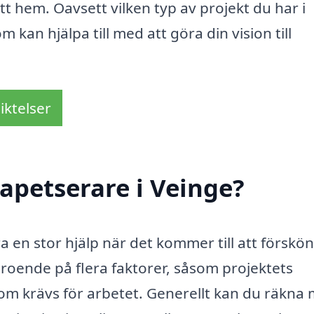
t hem. Oavsett vilken typ av projekt du har i
 kan hjälpa till med att göra din vision till
iktelser
apetserare i Veinge?
a en stor hjälp när det kommer till att förskön
eroende på flera faktorer, såsom projektets
som krävs för arbetet. Generellt kan du räkna