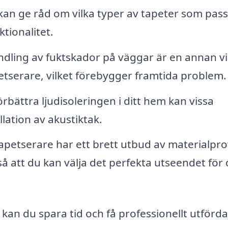
kan ge råd om vilka typer av tapeter som pas
ktionalitet.
dling av fuktskador på väggar är en annan vi
petserare, vilket förebygger framtida problem.
örbättra ljudisoleringen i ditt hem kan vissa
llation av akustiktak.
petserare har ett brett utbud av materialpro
å att du kan välja det perfekta utseendet för d
kan du spara tid och få professionellt utförda