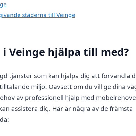
nge
givande städerna till Veinge
i Veinge hjälpa till med?
d tjänster som kan hjälpa dig att förvandla d
tilltalande miljö. Oavsett om du vill ge dina v
 behov av professionell hjälp med möbelrenove
kan assistera dig. Här är några av de främsta
da: