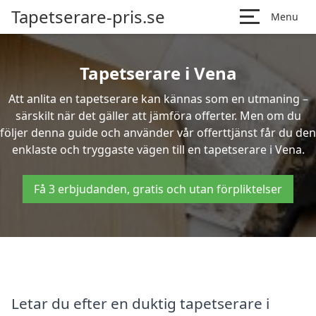
Tapetserare-pris.se
Menu
Tapetserare i Vena
Att anlita en tapetserare kan kännas som en utmaning –
särskilt när det gäller att jämföra offerter. Men om du
följer denna guide och använder vår offerttjänst får du den
enklaste och tryggaste vägen till en tapetserare i Vena.
Få 3 erbjudanden, gratis och utan förpliktelser
Letar du efter en duktig tapetserare i