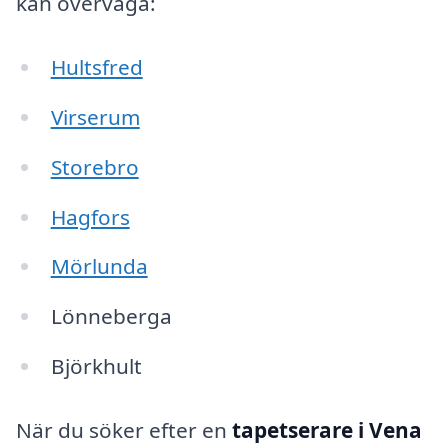
kan överväga:
Hultsfred
Virserum
Storebro
Hagfors
Mörlunda
Lönneberga
Björkhult
När du söker efter en
tapetserare i Vena