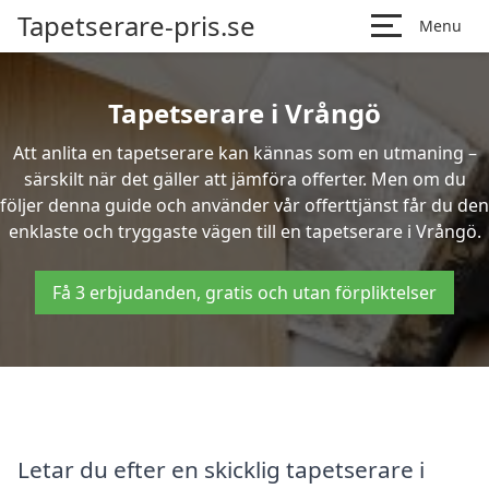
Tapetserare-pris.se
Menu
Tapetserare i Vrångö
Att anlita en tapetserare kan kännas som en utmaning –
särskilt när det gäller att jämföra offerter. Men om du
följer denna guide och använder vår offerttjänst får du den
enklaste och tryggaste vägen till en tapetserare i Vrångö.
Få 3 erbjudanden, gratis och utan förpliktelser
Letar du efter en skicklig tapetserare i