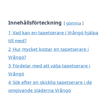
Innehållsförteckning
gömma
1
Vad kan en tapetserare i Vrångö hjälpa
till med?
2
Hur mycket kostar en tapetserare i
Vrångö?
3
Fördelar med att välja tapetserare i
Vrångö
4
Sök efter en skicklig tapetserare i de
omgivande städerna Vrångö