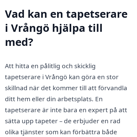
Vad kan en tapetserare
i Vrångö hjälpa till
med?
Att hitta en pålitlig och skicklig
tapetserare i Vrångö kan göra en stor
skillnad när det kommer till att förvandla
ditt hem eller din arbetsplats. En
tapetserare är inte bara en expert på att
sätta upp tapeter – de erbjuder en rad
olika tjänster som kan förbättra både