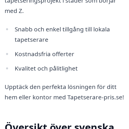
tapetseringsprojekt i städer som börjar
med Z.
Snabb och enkel tillgång till lokala
tapetserare
Kostnadsfria offerter
Kvalitet och pålitlighet
Upptäck den perfekta lösningen för ditt
hem eller kontor med Tapetserare-pris.se!
Översikt över svenska