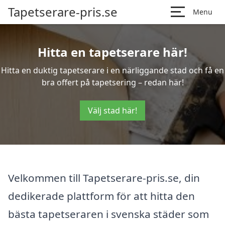
Tapetserare-pris.se
Menu
Hitta en tapetserare här!
Hitta en duktig tapetserare i en närliggande stad och få en
bra offert på tapetsering – redan här!
Välj stad här!
Velkommen till Tapetserare-pris.se, din
dedikerade plattform för att hitta den
bästa tapetseraren i svenska städer som