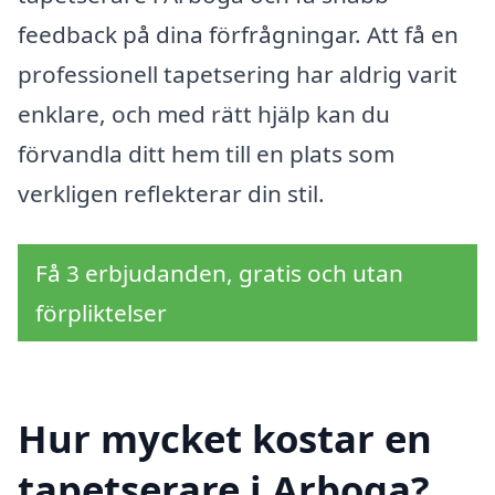
feedback på dina förfrågningar. Att få en
professionell tapetsering har aldrig varit
enklare, och med rätt hjälp kan du
förvandla ditt hem till en plats som
verkligen reflekterar din stil.
Få 3 erbjudanden, gratis och utan
förpliktelser
Hur mycket kostar en
tapetserare i Arboga?