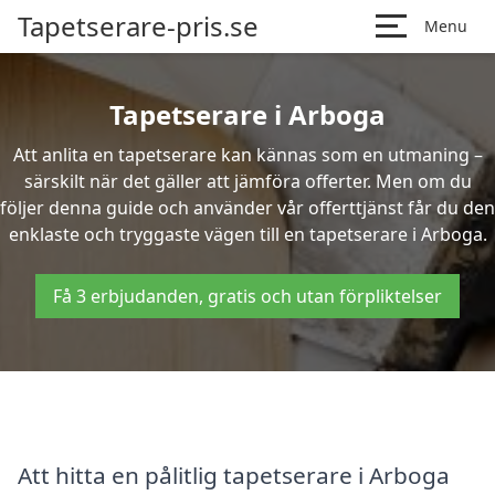
Tapetserare-pris.se
Menu
Tapetserare i Arboga
Att anlita en tapetserare kan kännas som en utmaning –
särskilt när det gäller att jämföra offerter. Men om du
följer denna guide och använder vår offerttjänst får du den
enklaste och tryggaste vägen till en tapetserare i Arboga.
Få 3 erbjudanden, gratis och utan förpliktelser
Att hitta en pålitlig tapetserare i Arboga