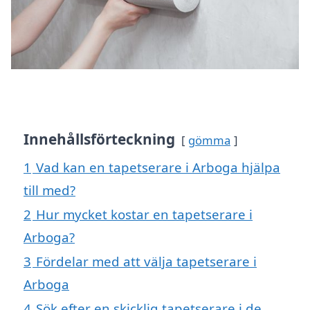
Innehållsförteckning
gömma
1
Vad kan en tapetserare i Arboga hjälpa
till med?
2
Hur mycket kostar en tapetserare i
Arboga?
3
Fördelar med att välja tapetserare i
Arboga
4
Sök efter en skicklig tapetserare i de