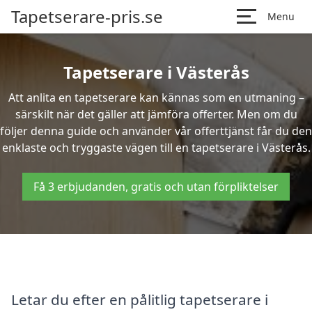
Tapetserare-pris.se
Menu
Tapetserare i Västerås
Att anlita en tapetserare kan kännas som en utmaning –
särskilt när det gäller att jämföra offerter. Men om du
följer denna guide och använder vår offerttjänst får du den
enklaste och tryggaste vägen till en tapetserare i Västerås.
Få 3 erbjudanden, gratis och utan förpliktelser
Letar du efter en pålitlig tapetserare i