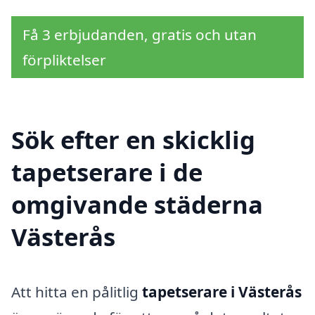
Få 3 erbjudanden, gratis och utan
förpliktelser
Sök efter en skicklig
tapetserare i de
omgivande städerna
Västerås
Att hitta en pålitlig
tapetserare i Västerås