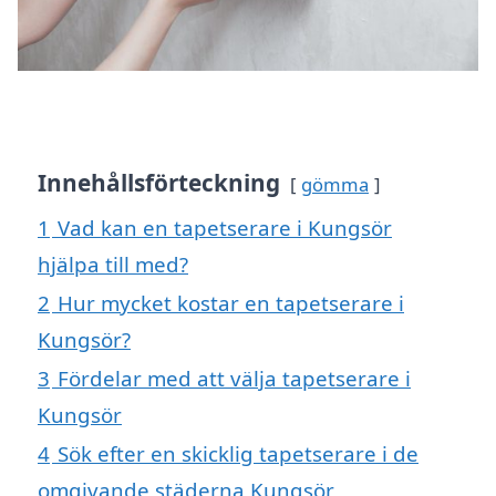
Innehållsförteckning
gömma
1
Vad kan en tapetserare i Kungsör
hjälpa till med?
2
Hur mycket kostar en tapetserare i
Kungsör?
3
Fördelar med att välja tapetserare i
Kungsör
4
Sök efter en skicklig tapetserare i de
omgivande städerna Kungsör