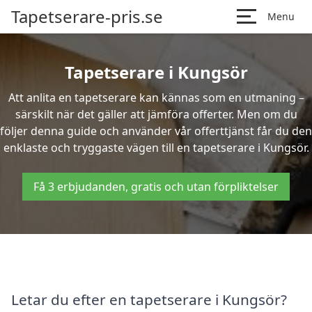
Tapetserare-pris.se
Menu
Tapetserare i Kungsör
Att anlita en tapetserare kan kännas som en utmaning –
särskilt när det gäller att jämföra offerter. Men om du
följer denna guide och använder vår offerttjänst får du den
enklaste och tryggaste vägen till en tapetserare i Kungsör.
Få 3 erbjudanden, gratis och utan förpliktelser
Letar du efter en tapetserare i Kungsör?