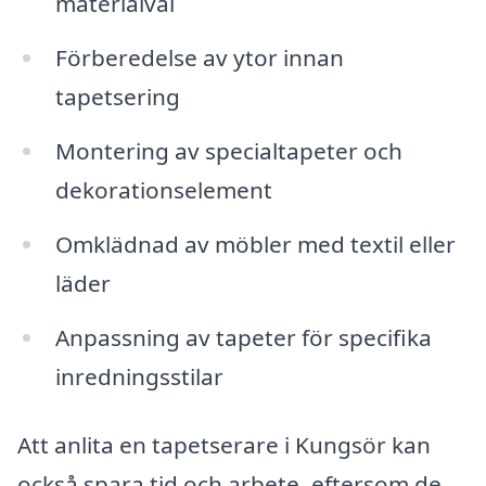
materialval
Förberedelse av ytor innan
tapetsering
Montering av specialtapeter och
dekorationselement
Omklädnad av möbler med textil eller
läder
Anpassning av tapeter för specifika
inredningsstilar
Att anlita en tapetserare i Kungsör kan
också spara tid och arbete, eftersom de