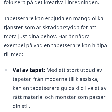
fokusera på det kreativa i inredningen.
Tapetserare kan erbjuda en mängd olika
tjänster som är skräddarsydda för att
möta just dina behov. Här är några
exempel på vad en tapetserare kan hjälpa
till med:
Val av tapet:
Med ett stort utbud av
tapeter, från moderna till klassiska,
kan en tapetserare guida dig i valet av
rätt material och mönster som passar
din stil.