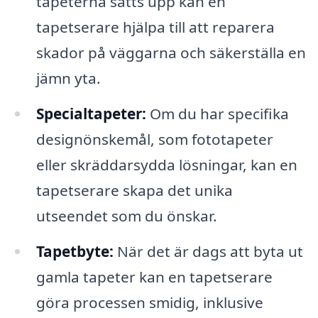
tapeterna sätts upp kan en
tapetserare hjälpa till att reparera
skador på väggarna och säkerställa en
jämn yta.
Specialtapeter:
Om du har specifika
designönskemål, som fototapeter
eller skräddarsydda lösningar, kan en
tapetserare skapa det unika
utseendet som du önskar.
Tapetbyte:
När det är dags att byta ut
gamla tapeter kan en tapetserare
göra processen smidig, inklusive