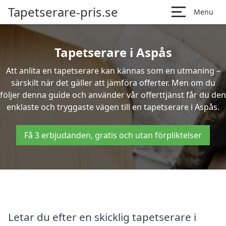
Tapetserare-pris.se
Menu
Tapetserare i Aspås
Att anlita en tapetserare kan kännas som en utmaning –
särskilt när det gäller att jämföra offerter. Men om du
följer denna guide och använder vår offerttjänst får du den
enklaste och tryggaste vägen till en tapetserare i Aspås.
Få 3 erbjudanden, gratis och utan förpliktelser
Letar du efter en skicklig tapetserare i