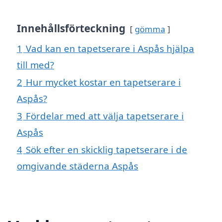
Innehållsförteckning
gömma
1
Vad kan en tapetserare i Aspås hjälpa
till med?
2
Hur mycket kostar en tapetserare i
Aspås?
3
Fördelar med att välja tapetserare i
Aspås
4
Sök efter en skicklig tapetserare i de
omgivande städerna Aspås