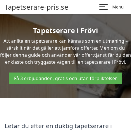
Tapetserare-pris.se
Menu
Tapetserare i Frövi
Att anlita en tapetserare kan kännas som en utmaning –
särskilt när det gäller att jämföra offerter. Men om du
följer denna guide och använder vår offerttjänst får du den
enklaste och tryggaste vägen till en tapetserare i Frövi.
Få 3 erbjudanden, gratis och utan förpliktelser
Letar du efter en duktig tapetserare i