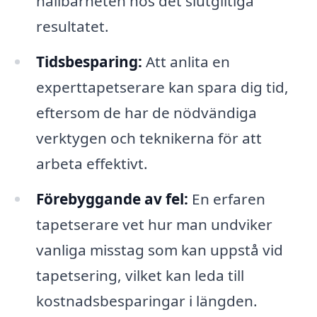
hållbarheten hos det slutgiltiga
resultatet.
Tidsbesparing:
Att anlita en
experttapetserare kan spara dig tid,
eftersom de har de nödvändiga
verktygen och teknikerna för att
arbeta effektivt.
Förebyggande av fel:
En erfaren
tapetserare vet hur man undviker
vanliga misstag som kan uppstå vid
tapetsering, vilket kan leda till
kostnadsbesparingar i längden.