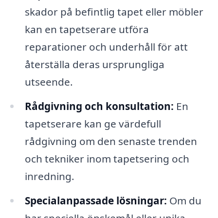
skador på befintlig tapet eller möbler
kan en tapetserare utföra
reparationer och underhåll för att
återställa deras ursprungliga
utseende.
Rådgivning och konsultation:
En
tapetserare kan ge värdefull
rådgivning om den senaste trenden
och tekniker inom tapetsering och
inredning.
Specialanpassade lösningar:
Om du
har speciella önskemål eller unika