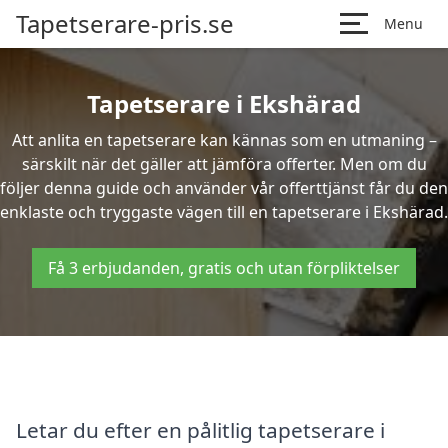
Tapetserare-pris.se
Menu
Tapetserare i Ekshärad
Att anlita en tapetserare kan kännas som en utmaning –
särskilt när det gäller att jämföra offerter. Men om du
följer denna guide och använder vår offerttjänst får du den
enklaste och tryggaste vägen till en tapetserare i Ekshärad.
Få 3 erbjudanden, gratis och utan förpliktelser
Letar du efter en pålitlig tapetserare i