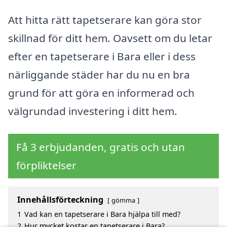
Att hitta rätt tapetserare kan göra stor
skillnad för ditt hem. Oavsett om du letar
efter en tapetserare i Bara eller i dess
närliggande städer har du nu en bra
grund för att göra en informerad och
välgrundad investering i ditt hem.
Få 3 erbjudanden, gratis och utan
förpliktelser
Innehållsförteckning
gömma
1
Vad kan en tapetserare i Bara hjälpa till med?
2
Hur mycket kostar en tapetserare i Bara?