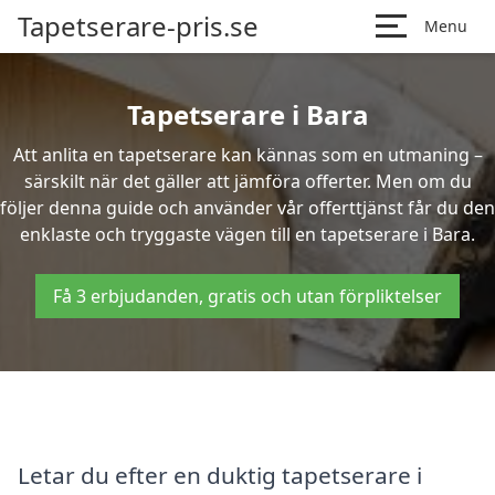
Tapetserare-pris.se
Menu
Tapetserare i Bara
Att anlita en tapetserare kan kännas som en utmaning –
särskilt när det gäller att jämföra offerter. Men om du
följer denna guide och använder vår offerttjänst får du den
enklaste och tryggaste vägen till en tapetserare i Bara.
Få 3 erbjudanden, gratis och utan förpliktelser
Letar du efter en duktig tapetserare i