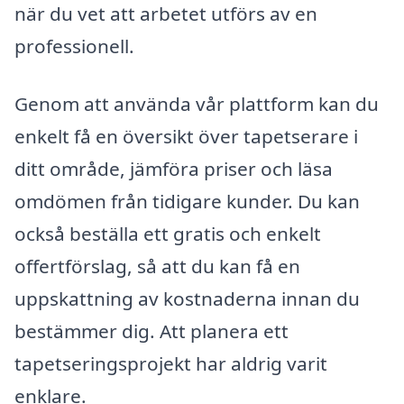
när du vet att arbetet utförs av en
professionell.
Genom att använda vår plattform kan du
enkelt få en översikt över tapetserare i
ditt område, jämföra priser och läsa
omdömen från tidigare kunder. Du kan
också beställa ett gratis och enkelt
offertförslag, så att du kan få en
uppskattning av kostnaderna innan du
bestämmer dig. Att planera ett
tapetseringsprojekt har aldrig varit
enklare.