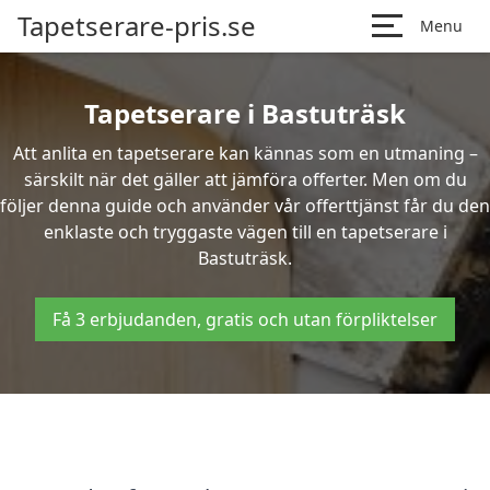
Tapetserare-pris.se
Menu
Tapetserare i Bastuträsk
Att anlita en tapetserare kan kännas som en utmaning –
särskilt när det gäller att jämföra offerter. Men om du
följer denna guide och använder vår offerttjänst får du den
enklaste och tryggaste vägen till en tapetserare i
Bastuträsk.
Få 3 erbjudanden, gratis och utan förpliktelser