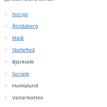
Norsjö
Åtvidaberg
Malå
Skellefteå
Björksele
Sorsele
Humlalund
Västerbotten