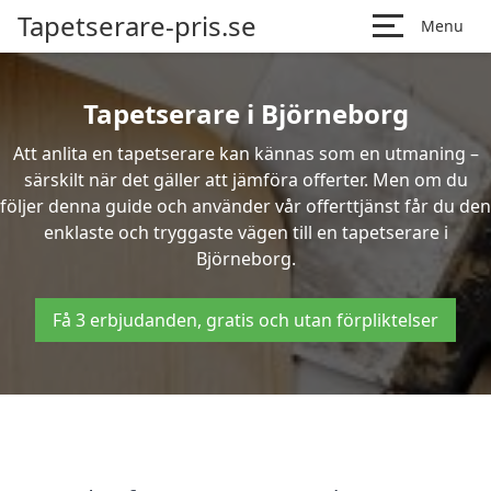
Tapetserare-pris.se
Menu
Tapetserare i Björneborg
Att anlita en tapetserare kan kännas som en utmaning –
särskilt när det gäller att jämföra offerter. Men om du
följer denna guide och använder vår offerttjänst får du den
enklaste och tryggaste vägen till en tapetserare i
Björneborg.
Få 3 erbjudanden, gratis och utan förpliktelser