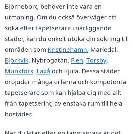
Björneborg behöver inte vara en
utmaning. Om du också överväger att
söka efter tapetserare i närliggande
städer, kan du enkelt utöka din sökning till
områden som
Kristinehamn
, Mariedal,
Björkvik
, Nybrogatan,
Flen
,
Torsby
,
Munkfors
,
Laxå
och Kjula. Dessa städer
erbjuder många erfarna och kompetenta
tapetserare som kan hjälpa dig med allt
från tapetsering av enstaka rum till hela
bostäder.
När du letar efter en tapetserare är det