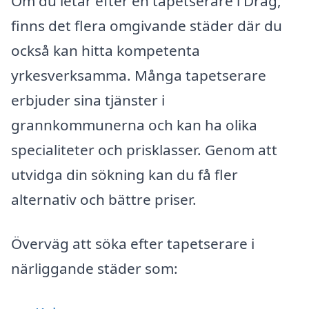
Om du letar efter en tapetserare i Drag,
finns det flera omgivande städer där du
också kan hitta kompetenta
yrkesverksamma. Många tapetserare
erbjuder sina tjänster i
grannkommunerna och kan ha olika
specialiteter och prisklasser. Genom att
utvidga din sökning kan du få fler
alternativ och bättre priser.
Överväg att söka efter tapetserare i
närliggande städer som: