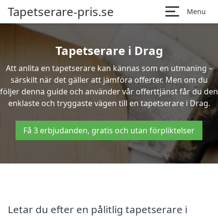
Tapetserare-pris.se
Menu
Tapetserare i Drag
Att anlita en tapetserare kan kännas som en utmaning –
särskilt när det gäller att jämföra offerter. Men om du
följer denna guide och använder vår offerttjänst får du den
enklaste och tryggaste vägen till en tapetserare i Drag.
Få 3 erbjudanden, gratis och utan förpliktelser
Letar du efter en pålitlig tapetserare i