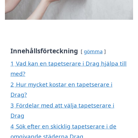
Innehållsförteckning
gömma
1
Vad kan en tapetserare i Drag hjälpa till
med?
2
Hur mycket kostar en tapetserare i
Drag?
3
Fördelar med att välja tapetserare i
Drag
4
Sök efter en skicklig tapetserare i de
omgivande städerna Drag