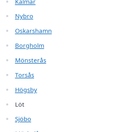
Kalmar
Nybro
Oskarshamn
Borgholm
Mönsterås
Torsås
Högsby
Löt
Sjöbo