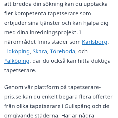
att bredda din sökning kan du upptäcka
fler kompetenta tapetserare som
erbjuder sina tjänster och kan hjälpa dig
med dina inredningsprojekt. I
närområdet finns städer som
Karlsborg
,
Lidköping
,
Skara
,
Töreboda
, och
Falköping
, där du också kan hitta duktiga
tapetserare.
Genom vår plattform på tapetserare-
pris.se kan du enkelt begära flera offerter
från olika tapetserare i Gullspång och de
omgivande städerna. Här är några