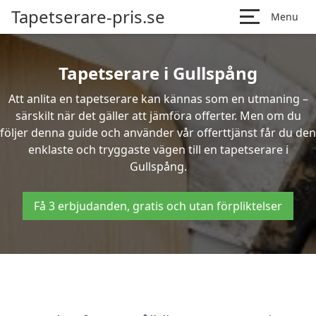
Tapetserare-pris.se
Menu
Tapetserare i Gullspång
Att anlita en tapetserare kan kännas som en utmaning –
särskilt när det gäller att jämföra offerter. Men om du
följer denna guide och använder vår offerttjänst får du den
enklaste och tryggaste vägen till en tapetserare i
Gullspång.
Få 3 erbjudanden, gratis och utan förpliktelser