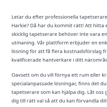
Letar du efter professionella tapetserare
Harkie? Då har du kommit rätt! Att hitta 
skicklig tapetserare behöver inte vara e
utmaning. Vår plattform erbjuder en enk
lösning för att få flera kostnadsförslag f
kvalificerade hantverkare i ditt närområ
Oavsett om du vill förnya ett rum eller k
specialanpassade lösningar, finns det du
tapetserare som kan hjälpa dig. Låt oss 
dig till rätt val så att du kan förvandla dit