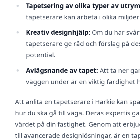
Tapetsering av olika typer av utry
tapetserare kan arbeta i olika miljöe
Kreativ designhjälp:
Om du har svårt 
tapetserare ge råd och förslag på d
potential.
Avlägsnande av tapet:
Att ta ner ga
väggen under är en viktig färdighet 
Att anlita en tapetserare i Harkie kan spa
hur du ska gå till väga. Deras expertis g
värdet på din fastighet. Genom att erbj
till avancerade designlösningar, är en ta