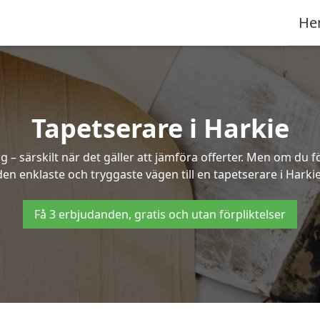
He
Tapetserare i Harkie
– särskilt när det gäller att jämföra offerter. Men om du f
den enklaste och tryggaste vägen till en tapetserare i Harkie
Få 3 erbjudanden, gratis och utan förpliktelser