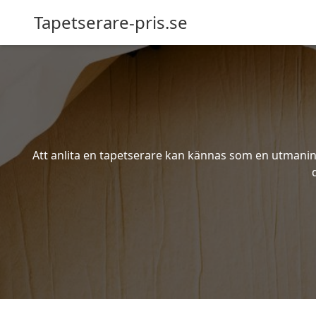
Tapetserare-pris.se
Att anlita en tapetserare kan kännas som en utmaning 