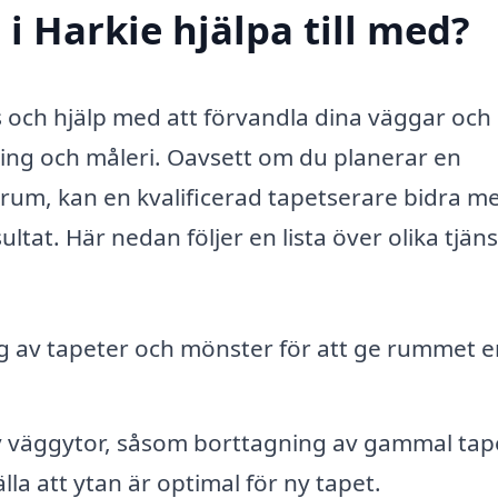
i Harkie hjälpa till med?
s och hjälp med att förvandla dina väggar och
ng och måleri. Oavsett om du planerar en
t rum, kan en kvalificerad tapetserare bidra m
ltat. Här nedan följer en lista över olika tjän
ng av tapeter och mönster för att ge rummet e
 väggytor, såsom borttagning av gammal tap
lla att ytan är optimal för ny tapet.