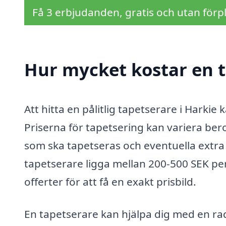
Få 3 erbjudanden, gratis och utan förpl
Hur mycket kostar en t
Att hitta en pålitlig tapetserare i Harkie 
Priserna för tapetsering kan variera ber
som ska tapetseras och eventuella extra 
tapetserare ligga mellan 200-500 SEK per
offerter för att få en exakt prisbild.
En tapetserare kan hjälpa dig med en rad 