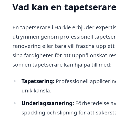
Vad kan en tapetserare 
En tapetserare i Harkie erbjuder experti
utrymmen genom professionell tapetseri
renovering eller bara vill fräscha upp et
sina färdigheter för att uppnå önskat resu
som en tapetserare kan hjälpa till med:
Tapetsering:
Professionell appliceri
unik känsla.
Underlagssanering:
Förberedelse av
spackling och slipning för att säkerstä