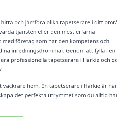
hitta och jämföra olika tapetserare i ditt omr
värda tjänsten eller den mest erfarna
takt med företag som har den kompetens och
 dina inredningsdrömmar. Genom att fylla i en
lera professionella tapetserare i Harkie och g
v.
tt vackrare hem. En tapetserare i Harkie är här
 skapa det perfekta utrymmet som du alltid ha