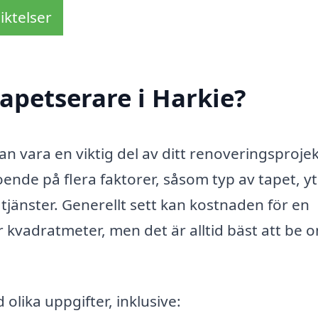
iktelser
apetserare i Harkie?
kan vara en viktig del av ditt renoveringsprojek
oende på flera faktorer, såsom typ av tapet, y
tjänster. Generellt sett kan kostnaden för en
 kvadratmeter, men det är alltid bäst att be 
olika uppgifter, inklusive: