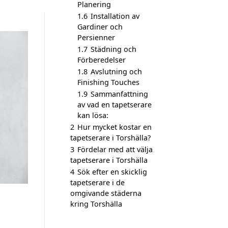
Planering
1.6
Installation av
Gardiner och
Persienner
1.7
Städning och
Förberedelser
1.8
Avslutning och
Finishing Touches
1.9
Sammanfattning
av vad en tapetserare
kan lösa:
2
Hur mycket kostar en
tapetserare i Torshälla?
3
Fördelar med att välja
tapetserare i Torshälla
4
Sök efter en skicklig
tapetserare i de
omgivande städerna
kring Torshälla