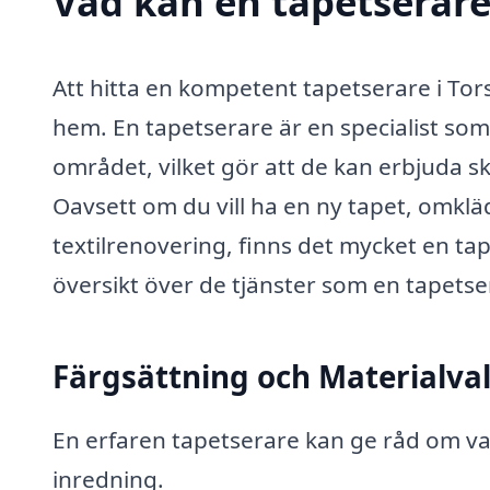
Vad kan en tapetserare 
Att hitta en kompetent tapetserare i Tor
hem. En tapetserare är en specialist s
området, vilket gör att de kan erbjuda 
Oavsett om du vill ha en ny tapet, omklä
textilrenovering, finns det mycket en ta
översikt över de tjänster som en tapetser
Färgsättning och Materialva
En erfaren tapetserare kan ge råd om val
inredning.