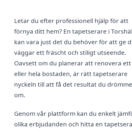
Letar du efter professionell hjälp för att
förnya ditt hem? En tapetserare i Torshäl
kan vara just det du behöver för att ge d
väggar ett fräscht och stiligt utseende.
Oavsett om du planerar att renovera et
eller hela bostaden, är rätt tapetserare
nyckeln till att få det resultat du drömm
om.
Genom vår plattform kan du enkelt jämf
olika erbjudanden och hitta en tapetser