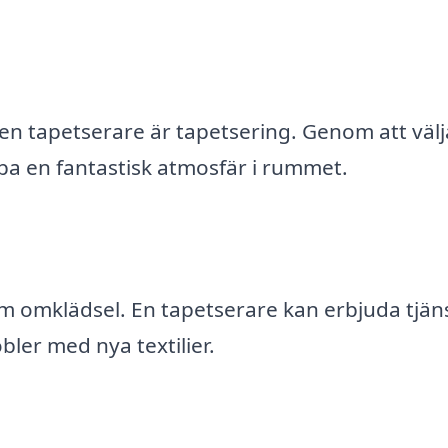
 tapetserare är tapetsering. Genom att välja
pa en fantastisk atmosfär i rummet.
nom omklädsel. En tapetserare kan erbjuda tjän
bler med nya textilier.