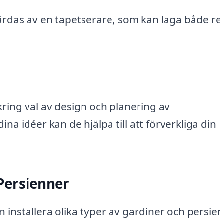
ärdas av en tapetserare, som kan laga både r
kring val av design och planering av
na idéer kan de hjälpa till att förverkliga din
 Persienner
installera olika typer av gardiner och persi