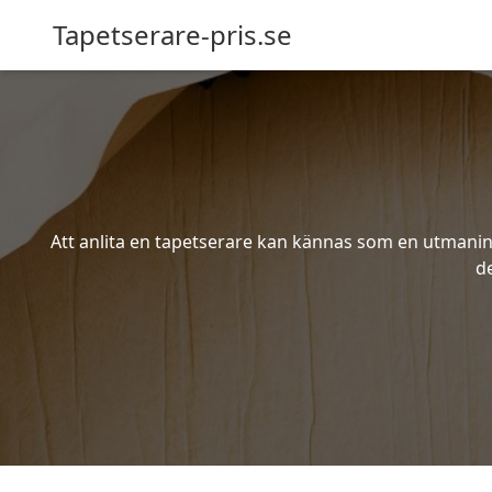
Tapetserare-pris.se
Att anlita en tapetserare kan kännas som en utmaning 
de