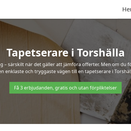
He
Tapetserare i Torshälla
– särskilt när det gäller att jämföra offerter. Men om du f
n enklaste och tryggaste vägen till en tapetserare i Torshäl
Få 3 erbjudanden, gratis och utan förpliktelser