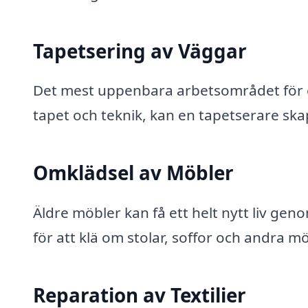
Tapetsering av Väggar
Det mest uppenbara arbetsområdet för en
tapet och teknik, kan en tapetserare ska
Omklädsel av Möbler
Äldre möbler kan få ett helt nytt liv ge
för att klä om stolar, soffor och andra mö
Reparation av Textilier