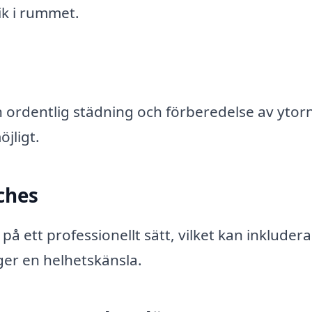
ik i rummet.
 ordentlig städning och förberedelse av ytorn
öjligt.
ches
 på ett professionellt sätt, vilket kan inkludera
 ger en helhetskänsla.