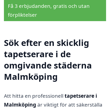
Få 3 erbjudanden, gratis och utan
förpliktelser
Sök efter en skicklig
tapetserare i de
omgivande städerna
Malmköping
Att hitta en professionell
tapetserare i
Malmköping
är viktigt för att säkerställa