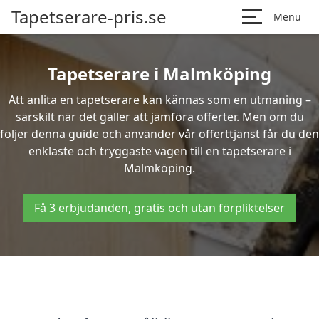
Tapetserare-pris.se
Menu
Tapetserare i Malmköping
Att anlita en tapetserare kan kännas som en utmaning –
särskilt när det gäller att jämföra offerter. Men om du
följer denna guide och använder vår offerttjänst får du den
enklaste och tryggaste vägen till en tapetserare i
Malmköping.
Få 3 erbjudanden, gratis och utan förpliktelser