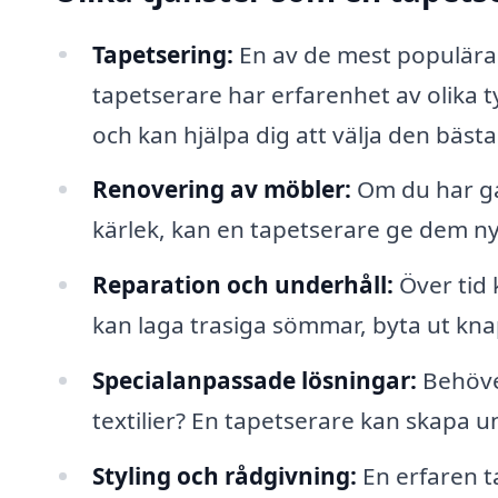
Tapetsering:
En av de mest populära t
tapetserare har erfarenhet av olika ty
och kan hjälpa dig att välja den bästa
Renovering av möbler:
Om du har gam
kärlek, kan en tapetserare ge dem ny
Reparation och underhåll:
Över tid 
kan laga trasiga sömmar, byta ut kna
Specialanpassade lösningar:
Behöver
textilier? En tapetserare kan skapa u
Styling och rådgivning:
En erfaren t