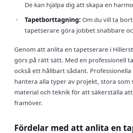
De kan hjälpa dig att skapa en harmo
Tapetborttagning:
Om du vill ta bor
tapetserare göra jobbet snabbare och
Genom att anlita en tapetserare i Hillers
görs på rätt sätt. Med en professionell t
också ett hållbart sådant. Professionell
hantera alla typer av projekt, stora som 
material och teknik för att säkerställa at
framöver.
Fördelar med att anlita en t