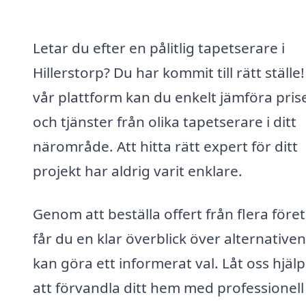
Letar du efter en pålitlig tapetserare i
Hillerstorp? Du har kommit till rätt ställ
vår plattform kan du enkelt jämföra pris
och tjänster från olika tapetserare i ditt
närområde. Att hitta rätt expert för ditt
projekt har aldrig varit enklare.
Genom att beställa offert från flera före
får du en klar överblick över alternative
kan göra ett informerat val. Låt oss hjälp
att förvandla ditt hem med professionell