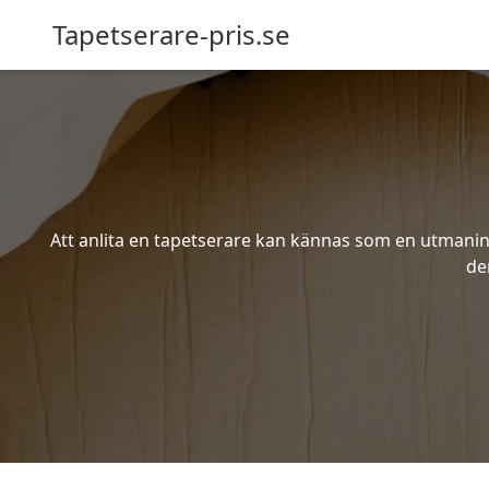
Tapetserare-pris.se
Att anlita en tapetserare kan kännas som en utmaning 
de