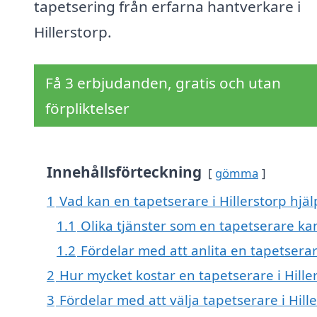
tapetsering från erfarna hantverkare i
Hillerstorp.
Få 3 erbjudanden, gratis och utan
förpliktelser
Innehållsförteckning
gömma
1
Vad kan en tapetserare i Hillerstorp hjäl
1.1
Olika tjänster som en tapetserare ka
1.2
Fördelar med att anlita en tapetsera
2
Hur mycket kostar en tapetserare i Hille
3
Fördelar med att välja tapetserare i Hill