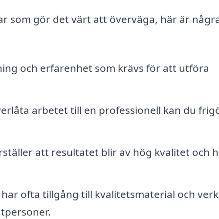
lar som gör det värt att överväga, här är någr
ing och erfarenhet som krävs för att utföra
låta arbetet till en professionell kan du frig
äller att resultatet blir av hög kvalitet och h
ar ofta tillgång till kvalitetsmaterial och ver
vatpersoner.