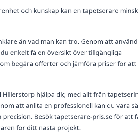
renhet och kunskap kan en tapetserare mins
r enklare än vad man kan tro. Genom att använ
u enkelt få en översikt över tillgängliga
om begära offerter och jämföra priser för att 
illerstorp hjälpa dig med allt från tapetsering
nom att anlita en professionell kan du vara s
h precision. Besök tapetserare-pris.se för att f
aren för ditt nästa projekt.