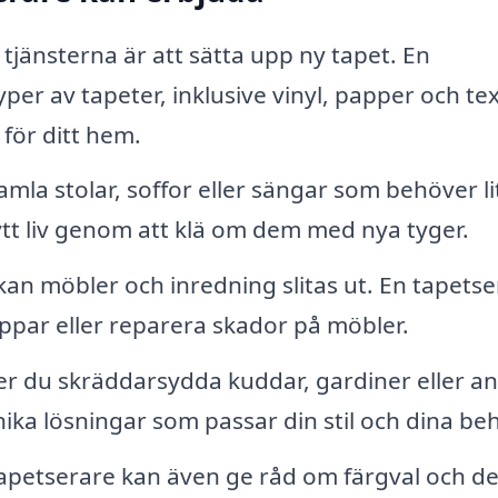
jänsterna är att sätta upp ny tapet. En
per av tapeter, inklusive vinyl, papper och text
 för ditt hem.
la stolar, soffor eller sängar som behöver li
tt liv genom att klä om dem med nya tyger.
kan möbler och inredning slitas ut. En tapets
ppar eller reparera skador på möbler.
 du skräddarsydda kuddar, gardiner eller a
nika lösningar som passar din stil och dina be
apetserare kan även ge råd om färgval och de