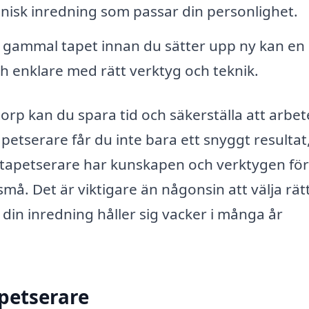
nisk inredning som passar din personlighet.
t gammal tapet innan du sätter upp ny kan en
 enklare med rätt verktyg och teknik.
torp kan du spara tid och säkerställa att arbet
apetserare får du inte bara ett snyggt resultat
a tapetserare har kunskapen och verktygen för
små. Det är viktigare än någonsin att välja rät
t din inredning håller sig vacker i många år
apetserare