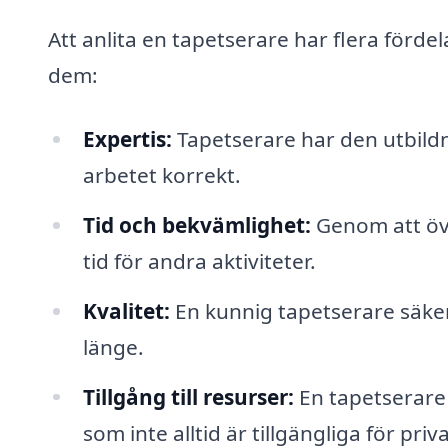
Att anlita en tapetserare har flera förde
dem:
Expertis:
Tapetserare har den utbildn
arbetet korrekt.
Tid och bekvämlighet:
Genom att över
tid för andra aktiviteter.
Kvalitet:
En kunnig tapetserare säkerst
länge.
Tillgång till resurser:
En tapetserare h
som inte alltid är tillgängliga för pri