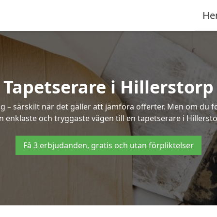
He
Tapetserare i Hillerstorp
– särskilt när det gäller att jämföra offerter. Men om du f
n enklaste och tryggaste vägen till en tapetserare i Hillersto
Få 3 erbjudanden, gratis och utan förpliktelser