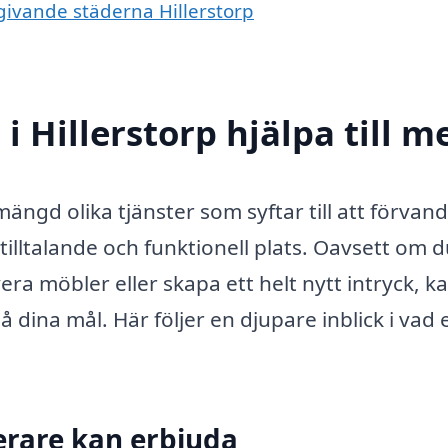
mgivande städerna Hillerstorp
i Hillerstorp hjälpa till m
ängd olika tjänster som syftar till att förvand
 tilltalande och funktionell plats. Oavsett om du
ra möbler eller skapa ett helt nytt intryck, k
å dina mål. Här följer en djupare inblick i vad 
erare kan erbjuda