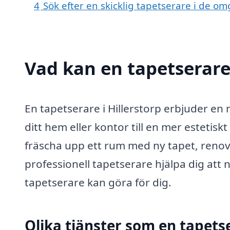
4
Sök efter en skicklig tapetserare i de o
Vad kan en tapetserare 
En tapetserare i Hillerstorp erbjuder en m
ditt hem eller kontor till en mer estetiskt
fräscha upp ett rum med ny tapet, renove
professionell tapetserare hjälpa dig att n
tapetserare kan göra för dig.
Olika tjänster som en tapets