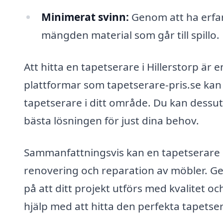
Minimerat svinn:
Genom att ha erfa
mängden material som går till spillo.
Att hitta en tapetserare i Hillerstorp ä
plattformar som tapetserare-pris.se kan d
tapetserare i ditt område. Du kan dessut
bästa lösningen för just dina behov.
Sammanfattningsvis kan en tapetserare i H
renovering och reparation av möbler. Ge
på att ditt projekt utförs med kvalitet oc
hjälp med att hitta den perfekta tapetser