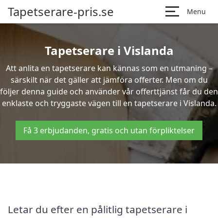
Tapetserare-pris.se
Menu
Tapetserare i Vislanda
Att anlita en tapetserare kan kännas som en utmaning –
särskilt när det gäller att jämföra offerter. Men om du
följer denna guide och använder vår offerttjänst får du den
enklaste och tryggaste vägen till en tapetserare i Vislanda.
Få 3 erbjudanden, gratis och utan förpliktelser
Letar du efter en pålitlig tapetserare i