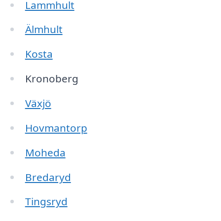
Lammhult
Älmhult
Kosta
Kronoberg
Växjö
Hovmantorp
Moheda
Bredaryd
Tingsryd