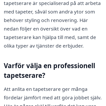
tapetserare är specialiserad på att arbeta
med tapeter, såväl som andra ytor som
behöver styling och renovering. Här
nedan följer en översikt över vad en
tapetserare kan hjälpa till med, samt de
olika typer av tjänster de erbjuder.
Varför välja en professionell
tapetserare?
Att anlita en tapetserare ger många
fördelar jämfört med att göra jobbet själv.
Här är några skäl till varför det kan vara