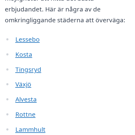
erbjudandet. Här är några av de
omkringliggande städerna att överväga:
Lessebo
Kosta
Tingsryd
Växjö
Alvesta
Rottne
Lammhult