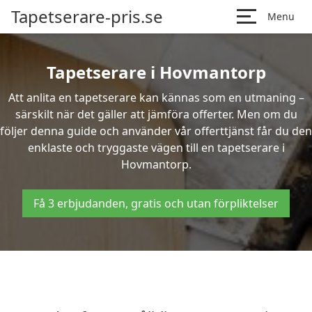
Tapetserare-pris.se
Menu
Tapetserare i Hovmantorp
Att anlita en tapetserare kan kännas som en utmaning –
särskilt när det gäller att jämföra offerter. Men om du
följer denna guide och använder vår offerttjänst får du den
enklaste och tryggaste vägen till en tapetserare i
Hovmantorp.
Få 3 erbjudanden, gratis och utan förpliktelser