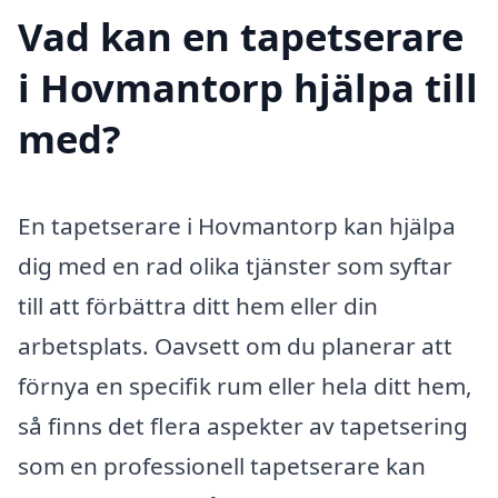
Vad kan en tapetserare
i Hovmantorp hjälpa till
med?
En tapetserare i Hovmantorp kan hjälpa
dig med en rad olika tjänster som syftar
till att förbättra ditt hem eller din
arbetsplats. Oavsett om du planerar att
förnya en specifik rum eller hela ditt hem,
så finns det flera aspekter av tapetsering
som en professionell tapetserare kan