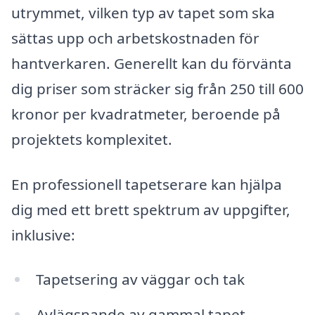
utrymmet, vilken typ av tapet som ska
sättas upp och arbetskostnaden för
hantverkaren. Generellt kan du förvänta
dig priser som sträcker sig från 250 till 600
kronor per kvadratmeter, beroende på
projektets komplexitet.
En professionell tapetserare kan hjälpa
dig med ett brett spektrum av uppgifter,
inklusive:
Tapetsering av väggar och tak
Avlägsnande av gammal tapet