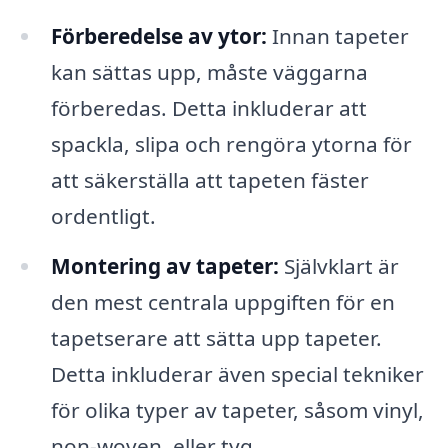
Förberedelse av ytor:
Innan tapeter
kan sättas upp, måste väggarna
förberedas. Detta inkluderar att
spackla, slipa och rengöra ytorna för
att säkerställa att tapeten fäster
ordentligt.
Montering av tapeter:
Självklart är
den mest centrala uppgiften för en
tapetserare att sätta upp tapeter.
Detta inkluderar även special tekniker
för olika typer av tapeter, såsom vinyl,
non-woven, eller tyg.