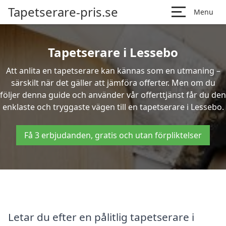
Tapetserare-pris.se
Menu
Tapetserare i Lessebo
Att anlita en tapetserare kan kännas som en utmaning –
särskilt när det gäller att jämföra offerter. Men om du
följer denna guide och använder vår offerttjänst får du den
enklaste och tryggaste vägen till en tapetserare i Lessebo.
Få 3 erbjudanden, gratis och utan förpliktelser
Letar du efter en pålitlig tapetserare i