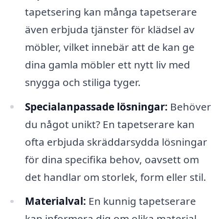
tapetsering kan många tapetserare
även erbjuda tjänster för klädsel av
möbler, vilket innebär att de kan ge
dina gamla möbler ett nytt liv med
snygga och stiliga tyger.
Specialanpassade lösningar:
Behöver
du något unikt? En tapetserare kan
ofta erbjuda skräddarsydda lösningar
för dina specifika behov, oavsett om
det handlar om storlek, form eller stil.
Materialval:
En kunnig tapetserare
kan informera dig om olika material