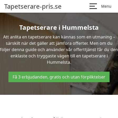
Tapetserare-pris.se
Menu
Tapetserare i Hummelsta
Att anlita en tapetserare kan kännas som en utmaning –
särskilt när det gäller att jämföra offerter. Men om du
följer denna guide och använder vår offerttjänst får du den
enklaste och tryggaste vägen till en tapetserare i
Hummelsta.
Få 3 erbjudanden, gratis och utan förpliktelser