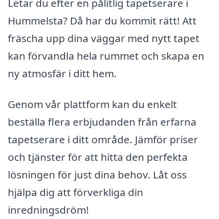
Letar du efter en pålitlig tapetserare i
Hummelsta? Då har du kommit rätt! Att
fräscha upp dina väggar med nytt tapet
kan förvandla hela rummet och skapa en
ny atmosfär i ditt hem.
Genom vår plattform kan du enkelt
beställa flera erbjudanden från erfarna
tapetserare i ditt område. Jämför priser
och tjänster för att hitta den perfekta
lösningen för just dina behov. Låt oss
hjälpa dig att förverkliga din
inredningsdröm!