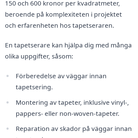
150 och 600 kronor per kvadratmeter,
beroende på komplexiteten i projektet
och erfarenheten hos tapetseraren.
En tapetserare kan hjälpa dig med många
olika uppgifter, såsom:
Förberedelse av väggar innan
tapetsering.
Montering av tapeter, inklusive vinyl-,
pappers- eller non-woven-tapeter.
Reparation av skador på väggar innan