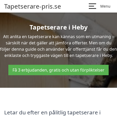
Tapetserare-pris.se
Menu
Tapetserare i Heby
Att anlita en tapetserare kan kännas som en utmaning –
särskilt när det gäller att jämföra offerter. Men om du
följer denna guide och använder vår offerttjänst får du den
enklaste och tryggaste vägen till en tapetserare i Heby.
Få 3 erbjudanden, gratis och utan förpliktelser
Letar du efter en pålitlig tapetserare i