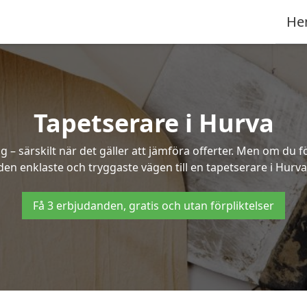
He
Tapetserare i Hurva
– särskilt när det gäller att jämföra offerter. Men om du f
den enklaste och tryggaste vägen till en tapetserare i Hurva
Få 3 erbjudanden, gratis och utan förpliktelser