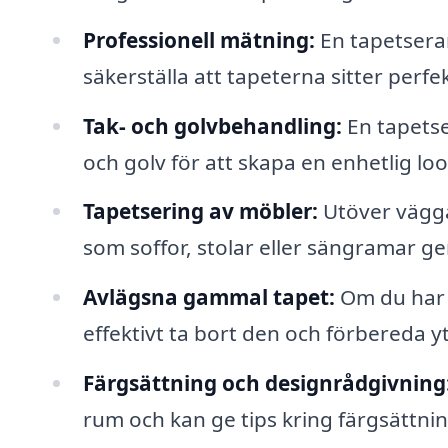
Professionell mätning:
En tapetsera
säkerställa att tapeterna sitter perf
Tak- och golvbehandling:
En tapetse
och golv för att skapa en enhetlig lo
Tapetsering av möbler:
Utöver vägga
som soffor, stolar eller sängramar g
Avlägsna gammal tapet:
Om du har 
effektivt ta bort den och förbereda yt
Färgsättning och designrådgivning
rum och kan ge tips kring färgsättni