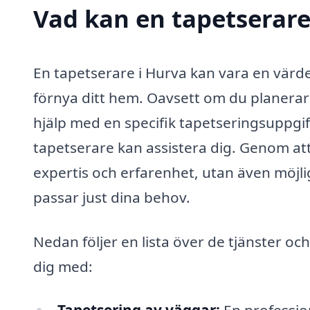
Vad kan en tapetserare 
En tapetserare i Hurva kan vara en värdef
förnya ditt hem. Oavsett om du planerar 
hjälp med en specifik tapetseringsuppgif
tapetserare kan assistera dig. Genom att a
expertis och erfarenhet, utan även möjl
passar just dina behov.
Nedan följer en lista över de tjänster oc
dig med: