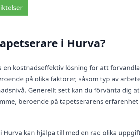
iktelser
apetserare i Hurva?
a en kostnadseffektiv lösning för att förvandla
roende på olika faktorer, såsom typ av arbete
adsnivå. Generellt sett kan du förvänta dig at
timme, beroende på tapetserarens erfarenhet
i Hurva kan hjälpa till med en rad olika uppgift