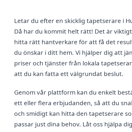
Letar du efter en skicklig tapetserare i H
Då har du kommit helt rätt! Det är viktigt
hitta rätt hantverkare för att få det resul
du önskar i ditt hem. Vi hjälper dig att j
priser och tjänster från lokala tapetserar
att du kan fatta ett välgrundat beslut.
Genom vår plattform kan du enkelt bestä
ett eller flera erbjudanden, så att du sn
och smidigt kan hitta den tapetserare s
passar just dina behov. Låt oss hjälpa dig