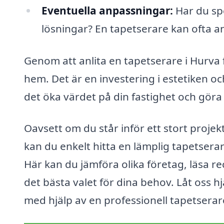
Eventuella anpassningar:
Har du sp
lösningar? En tapetserare kan ofta an
Genom att anlita en tapetserare i Hurva få
hem. Det är en investering i estetiken 
det öka värdet på din fastighet och göra 
Oavsett om du står inför ett stort proje
kan du enkelt hitta en lämplig tapetserar
Här kan du jämföra olika företag, läsa r
det bästa valet för dina behov. Låt oss h
med hjälp av en professionell tapetserar