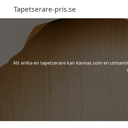
Tapetserare-pris.se
Att anlita en tapetserare kan kännas som en utmaning 