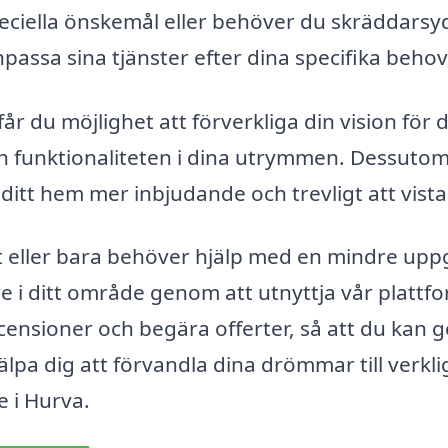
eciella önskemål eller behöver du skräddarsy
passa sina tjänster efter dina specifika behov
r du möjlighet att förverkliga din vision för d
och funktionaliteten i dina utrymmen. Dessuto
ditt hem mer inbjudande och trevligt att vistas
kt eller bara behöver hjälp med en mindre uppg
e i ditt område genom att utnyttja vår plattf
ecensioner och begära offerter, så att du kan 
jälpa dig att förvandla dina drömmar till verkl
e i Hurva.