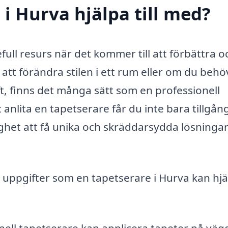
i Hurva hjälpa till med?
ull resurs när det kommer till att förbättra o
att förändra stilen i ett rum eller om du behö
t, finns det många sätt som en professionell
nlita en tapetserare får du inte bara tillgång 
ighet att få unika och skräddarsydda lösninga
h uppgifter som en tapetserare i Hurva kan hj