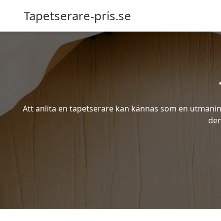
Tapetserare-pris.se
Att anlita en tapetserare kan kännas som en utmaning 
den