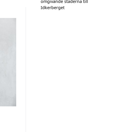
omgivande städerna till
Idkerberget