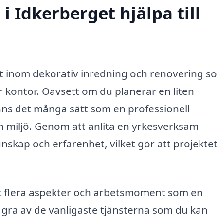
i Idkerberget hjälpa till
rt inom dekorativ inredning och renovering s
er kontor. Oavsett om du planerar en liten
inns det många sätt som en professionell
din miljö. Genom att anlita en yrkesverksam
skap och erfarenhet, vilket gör att projektet 
et flera aspekter och arbetsmoment som en
några av de vanligaste tjänsterna som du kan