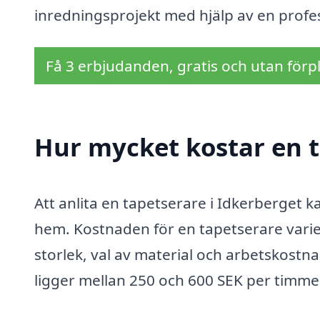
inredningsprojekt med hjälp av en profes
Få 3 erbjudanden, gratis och utan förpl
Hur mycket kostar en t
Att anlita en tapetserare i Idkerberget k
hem. Kostnaden för en tapetserare varie
storlek, val av material och arbetskostna
ligger mellan 250 och 600 SEK per timme