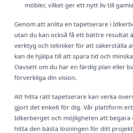
möbler, vilket ger ett nytt liv till gamla
Genom att anlita en tapetserare i Idkerber
utan du kan också få ett bättre resultat 
verktyg och tekniker för att säkerställa 
kan de hjälpa till att spara tid och min
Oavsett om du har en färdig plan eller ba
förverkliga din vision.
Att hitta rätt tapetserare kan verka öve
gjort det enkelt för dig. Vår plattform er
Idkerberget och möjligheten att begära o
hitta den bästa lösningen för ditt projekt