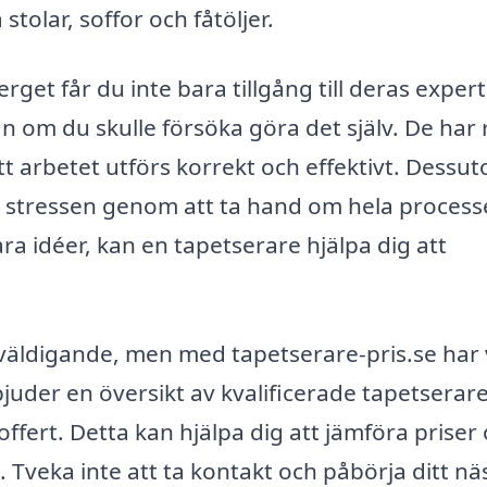
 stolar, soffor och fåtöljer.
get får du inte bara tillgång till deras expert
än om du skulle försöka göra det själv. De har 
att arbetet utförs korrekt och effektivt. Dessu
ska stressen genom att ta hand om hela process
ra idéer, kan en tapetserare hjälpa dig att
rväldigande, men med tapetserare-pris.se har 
bjuder en översikt av kvalificerade tapetserare
ffert. Detta kan hjälpa dig att jämföra priser
. Tveka inte att ta kontakt och påbörja ditt nä