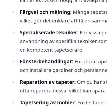
Färgval och målning:
Många tapetser
vilket gör det enklare att få en samm
Specialiserade tekniker:
För vissa pr
användning av specifika tekniker som 
en kompetent tapetserare.
Fönsterbehandlingar:
Förutom tapete
och installera gardiner och persien
Reparation av tapeter:
Om du har sk
ofta reparera dessa, vilket kan spara
Tapetsering av möbler:
En del tapets