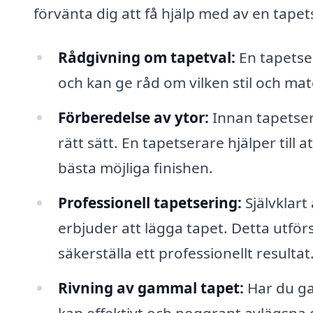
förvänta dig att få hjälp med av en tapet
Rådgivning om tapetval:
En tapetser
och kan ge råd om vilken stil och mate
Förberedelse av ytor:
Innan tapetseri
rätt sätt. En tapetserare hjälper till 
bästa möjliga finishen.
Professionell tapetsering:
Självklart
erbjuder att lägga tapet. Detta utför
säkerställa ett professionellt resultat
Rivning av gammal tapet:
Har du ga
kan effektivt och noggrant avlägsna 