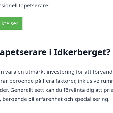
sionell tapetserare!
iktelser
apetserare i Idkerberget?
an vara en utmärkt investering för att förvandl
rar beroende på flera faktorer, inklusive ru
der. Generellt sett kan du förvänta dig att pri
, beroende på erfarenhet och specialisering.