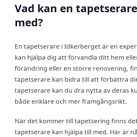
Vad kan en tapetserare 
med?
En tapetserare i Idkerberget är en expe
kan hjälpa dig att förvandla ditt hem ell
förändring eller en större renovering, f
tapetserare kan bidra till att förbättra 
tapetserare kan du dra nytta av deras kun
både enklare och mer framgångsrikt.
När det kommer till tapetsering finns d
tapetserare kan hjälpa till med. Här är 