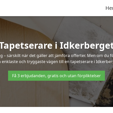
He
Tapetserare i Idkerberge
– särskilt när det gäller att jämföra offerter. Men om du f
 enklaste och tryggaste vägen till en tapetserare i Idkerber
Få 3 erbjudanden, gratis och utan förpliktelser