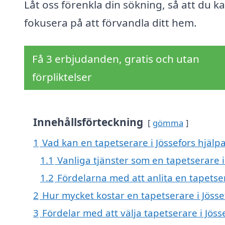
Låt oss förenkla din sökning, så att du k
fokusera på att förvandla ditt hem.
Få 3 erbjudanden, gratis och utan
förpliktelser
Innehållsförteckning
gömma
1
Vad kan en tapetserare i Jössefors hjälpa
1.1
Vanliga tjänster som en tapetserare i
1.2
Fördelarna med att anlita en tapetser
2
Hur mycket kostar en tapetserare i Jösse
3
Fördelar med att välja tapetserare i Jöss