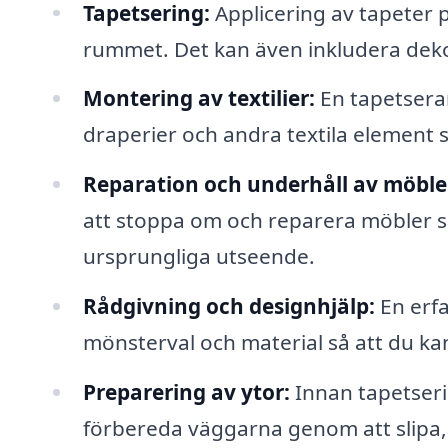
Tapetsering:
Applicering av tapeter p
rummet. Det kan även inkludera dek
Montering av textilier:
En tapetserare
draperier och andra textila element
Reparation och underhåll av möble
att stoppa om och reparera möbler sås
ursprungliga utseende.
Rådgivning och designhjälp:
En erf
mönsterval och material så att du k
Preparering av ytor:
Innan tapetseri
förbereda väggarna genom att slipa, 