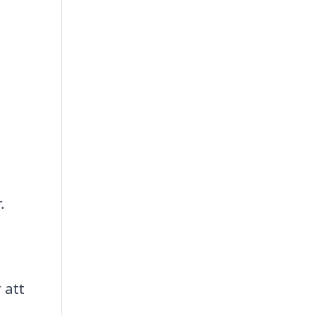
.
 att