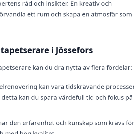
ertens råd och insikter. En kreativ och
 förvandla ett rum och skapa en atmosfär som
tapetserare i Jössefors
tapetserare kan du dra nytta av flera fördelar:
lrenovering kan vara tidskrävande processer
detta kan du spara värdefull tid och fokus på
har den erfarenhet och kunskap som krävs för
ch med hög kvalitet.