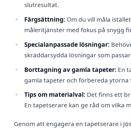
slutresultat.
Färgsättning:
Om du vill måla iställe
måleritjänster med fokus på snygg fi
Specialanpassade lösningar:
Behöve
skräddarsydda lösningar som passar 
Borttagning av gamla tapeter:
En ta
gamla tapeter och förbereda ytorna f
Tips om materialval:
Det finns ett b
En tapetserare kan ge råd om vilka ma
Genom att engagera en tapetserare i Jöss