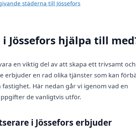
givande städerna till Jössefors
i Jössefors hjälpa till med
 vara en viktig del av att skapa ett trivsamt och
e erbjuder en rad olika tjänster som kan förb
n fastighet. Här nedan går vi igenom vad en
ppgifter de vanligtvis utför.
serare i Jössefors erbjuder