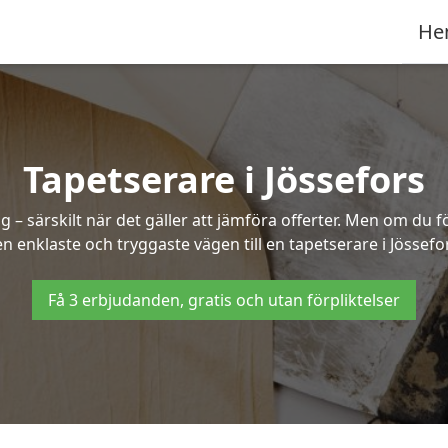
He
Tapetserare i Jössefors
– särskilt när det gäller att jämföra offerter. Men om du f
n enklaste och tryggaste vägen till en tapetserare i Jössefo
Få 3 erbjudanden, gratis och utan förpliktelser