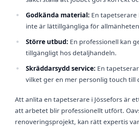
Godkända material:
En tapetserare h
inte är lättillgängliga för allmänheten
Större utbud:
En professionell kan ge
tillgängligt hos detaljhandeln.
Skräddarsydd service:
En tapetserar
vilket ger en mer personlig touch till 
Att anlita en tapetserare i Jössefors är e
att arbetet blir professionellt utfört. Oav
renoveringsprojekt, kan rätt expertis va