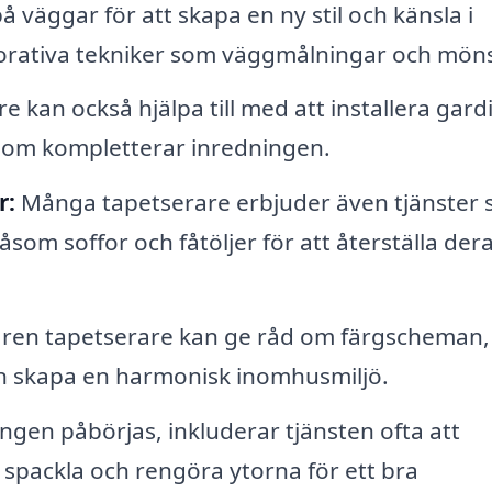
å väggar för att skapa en ny stil och känsla i
orativa tekniker som väggmålningar och möns
 kan också hjälpa till med att installera gardi
 som kompletterar inredningen.
r:
Många tapetserare erbjuder även tjänster
om soffor och fåtöljer för att återställa der
aren tapetserare kan ge råd om färgscheman,
an skapa en harmonisk inomhusmiljö.
ngen påbörjas, inkluderar tjänsten ofta att
spackla och rengöra ytorna för ett bra