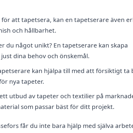
t för att tapetsera, kan en tapetserare även e
nish och hållbarhet.
r du något unikt? En tapetserare kan skapa
just dina behov och önskemål.
petserare kan hjälpa till med att försiktigt ta 
ör nya tapeter.
rett utbud av tapeter och textilier på marknad
terial som passar bäst för ditt projekt.
efors får du inte bara hjälp med själva arbet