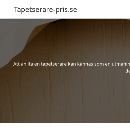
Tapetserare-pris.se
Att anlita en tapetserare kan kännas som en utmaning 
de