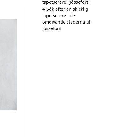
tapetserare i Jössefors
4
Sök efter en skicklig
tapetserare i de
omgivande städerna till
Jössefors