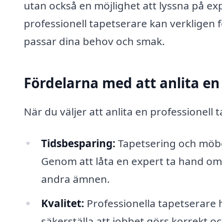
utan också en möjlighet att lyssna på exp
professionell tapetserare kan verkligen
passar dina behov och smak.
Fördelarna med att anlita en 
När du väljer att anlita en professionell 
Tidsbesparing:
Tapetsering och möbe
Genom att låta en expert ta hand om 
andra ämnen.
Kvalitet:
Professionella tapetserare 
säkerställa att jobbet görs korrekt o