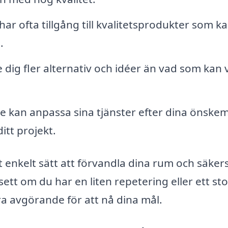
ar ofta tillgång till kvalitetsprodukter som k
.
 dig fler alternativ och idéer än vad som kan 
e kan anpassa sina tjänster efter dina önskem
ditt projekt.
tt enkelt sätt att förvandla dina rum och säkers
sett om du har en liten repetering eller ett sto
ra avgörande för att nå dina mål.