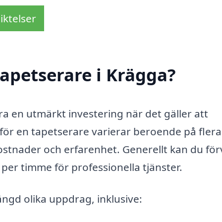
iktelser
apetserare i Krägga?
ra en utmärkt investering när det gäller att
 för en tapetserare varierar beroende på flera
ostnader och erfarenhet. Generellt kan du fö
per timme för professionella tjänster.
ngd olika uppdrag, inklusive: