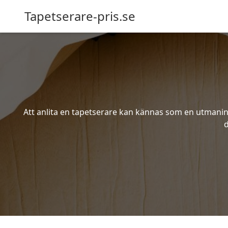
Tapetserare-pris.se
Att anlita en tapetserare kan kännas som en utmaning 
d