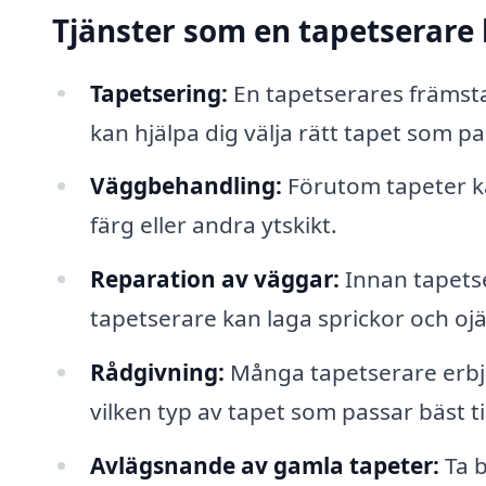
Tjänster som en tapetserare
Tapetsering:
En tapetserares främsta 
kan hjälpa dig välja rätt tapet som pa
Väggbehandling:
Förutom tapeter k
färg eller andra ytskikt.
Reparation av väggar:
Innan tapetse
tapetserare kan laga sprickor och ojäm
Rådgivning:
Många tapetserare erbju
vilken typ av tapet som passar bäst ti
Avlägsnande av gamla tapeter:
Ta b