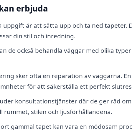
 kan erbjuda
uppgift är att sätta upp och ta ned tapeter. 
ssar din stil och inredning.
an de också behandla väggar med olika typer
ring sker ofta en reparation av väggarna. En
nheter för att säkerställa ett perfekt slutres
der konsultationstjänster där de ger råd om
ll rummet, stilen och ljusförhållandena.
ort gammal tapet kan vara en mödosam proc