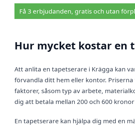
Få 3 erbjudanden, gratis och utan förpl
Hur mycket kostar en t
Att anlita en tapetserare i Krägga kan va
förvandla ditt hem eller kontor. Priserna
faktorer, såsom typ av arbete, materialk
dig att betala mellan 200 och 600 kronor 
En tapetserare kan hjälpa dig med en mä