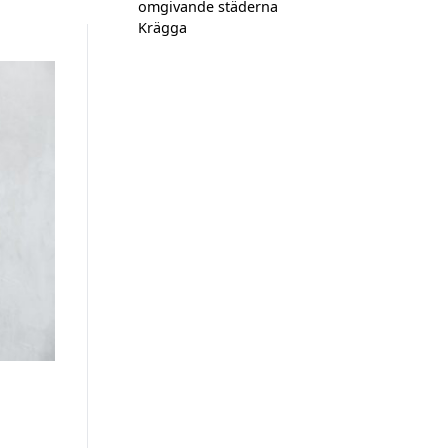
omgivande städerna
Krägga