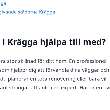
gga
omgivande städerna Krägga
i Krägga hjälpa till med?
ra stor skillnad för ditt hem. En professionell
som hjälper dig att förvandla dina väggar och
u planerar en totalrenovering eller bara vill
anledningar att anlita en expert. Här är en öv
.