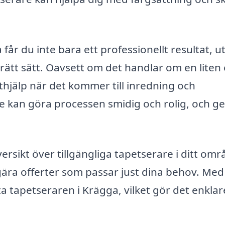
får du inte bara ett professionellt resultat, u
 rätt sätt. Oavsett om det handlar om en liten 
erthjälp när det kommer till inredning och
 kan göra processen smidig och rolig, och ge
ersikt över tillgängliga tapetserare i ditt omr
ära offerter som passar just dina behov. Med
a tapetseraren i Krägga, vilket gör det enklar