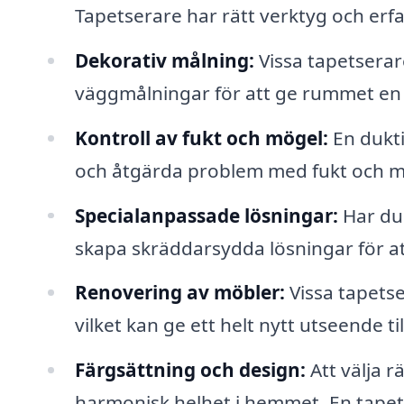
Tapetserare har rätt verktyg och erfar
Dekorativ målning:
Vissa tapetserar
väggmålningar för att ge rummet en 
Kontroll av fukt och mögel:
En dukti
och åtgärda problem med fukt och mö
Specialanpassade lösningar:
Har du 
skapa skräddarsydda lösningar för a
Renovering av möbler:
Vissa tapetse
vilket kan ge ett helt nytt utseende til
Färgsättning och design:
Att välja r
harmonisk helhet i hemmet. En tapet