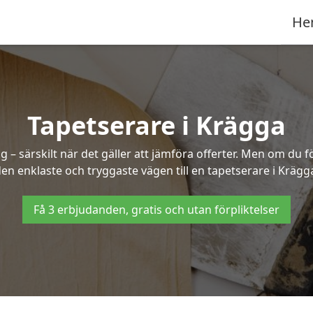
He
Tapetserare i Krägga
– särskilt när det gäller att jämföra offerter. Men om du f
en enklaste och tryggaste vägen till en tapetserare i Krägg
Få 3 erbjudanden, gratis och utan förpliktelser