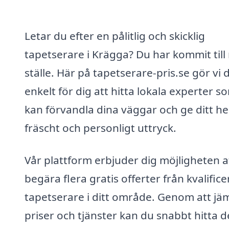
Letar du efter en pålitlig och skicklig
tapetserare i Krägga? Du har kommit till 
ställe. Här på tapetserare-pris.se gör vi 
enkelt för dig att hitta lokala experter s
kan förvandla dina väggar och ge ditt h
fräscht och personligt uttryck.
Vår plattform erbjuder dig möjligheten a
begära flera gratis offerter från kvalific
tapetserare i ditt område. Genom att jä
priser och tjänster kan du snabbt hitta 