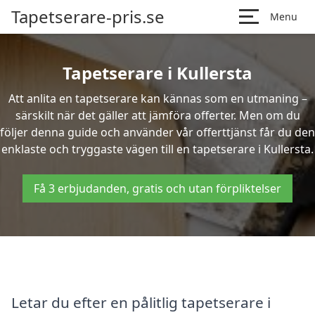
Tapetserare-pris.se
Menu
Tapetserare i Kullersta
Att anlita en tapetserare kan kännas som en utmaning –
särskilt när det gäller att jämföra offerter. Men om du
följer denna guide och använder vår offerttjänst får du den
enklaste och tryggaste vägen till en tapetserare i Kullersta.
Få 3 erbjudanden, gratis och utan förpliktelser
Letar du efter en pålitlig tapetserare i