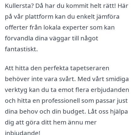
Kullersta? Då har du kommit helt rätt! Här
på vår plattform kan du enkelt jämföra
offerter från lokala experter som kan
förvandla dina väggar till något
fantastiskt.
Att hitta den perfekta tapetseraren
behöver inte vara svårt. Med vårt smidiga
verktyg kan du ta emot flera erbjudanden
och hitta en professionell som passar just
dina behov och din budget. Låt oss hjälpa
dig att göra ditt hem ännu mer
inbjudande!