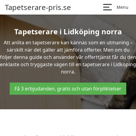
Tapetserare-pris.se
Menu
Tapetserare i Lidköping norra
Att anlita en tapetserare kan kännas som en utmaning –
särskilt när det gäller att jämföra offerter. Men om du
följer denna guide och använder vår offerttjänst får du den
enklaste och tryggaste vägen till en tapetserare i Lidköping
norra.
Få 3 erbjudanden, gratis och utan förpliktelser