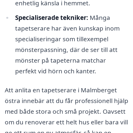
enhetlig känsla i hemmet.
Specialiserade tekniker:
Många
tapetserare har även kunskap inom
specialiseringar som tillexempel
mönsterpassning, där de ser till att
mönster på tapeterna matchar
perfekt vid hörn och kanter.
Att anlita en tapetserare i Malmberget
östra innebär att du får professionell hjälp
med både stora och små projekt. Oavsett
om du renoverar ett helt hus eller bara vill
ge ett rum en ny atmosfär, så kan en