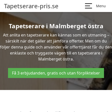
Tapetserare-pris.se
Menu
Tapetserare i Malmberget östra
Att anlita en tapetserare kan kännas som en utmaning –
särskilt när det gäller att jämföra offerter. Men om du
följer denna guide och använder vår offerttjänst får du den
enklaste och tryggaste vägen till en tapetserare i
Malmberget östra.
Få 3 erbjudanden, gratis och utan förpliktelser