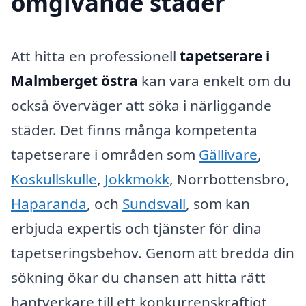
omgivande städer
Att hitta en professionell
tapetserare i
Malmberget östra
kan vara enkelt om du
också överväger att söka i närliggande
städer. Det finns många kompetenta
tapetserare i områden som
Gällivare
,
Koskullskulle
,
Jokkmokk
, Norrbottensbro,
Haparanda
, och
Sundsvall
, som kan
erbjuda expertis och tjänster för dina
tapetseringsbehov. Genom att bredda din
sökning ökar du chansen att hitta rätt
hantverkare till ett konkurrenskraftigt