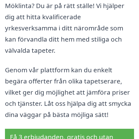
Möklinta? Du är på rätt ställe! Vi hjälper
dig att hitta kvalificerade
yrkesverksamma i ditt närområde som
kan förvandla ditt hem med stiliga och
välvalda tapeter.
Genom vår plattform kan du enkelt
begära offerter från olika tapetserare,
vilket ger dig möjlighet att jämföra priser
och tjänster. Låt oss hjälpa dig att smycka
dina väggar på bästa möjliga sätt!
Få 3 erbjudanden, gratis och utan