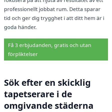
fokusera på att njuta av resultatet av ett
professionellt jobbat rum. Detta sparar
tid och ger dig trygghet i att ditt hem är i
goda händer.
Få 3 erbjudanden, gratis och utan
förpliktelser
Sök efter en skicklig
tapetserare i de
omgivande städerna