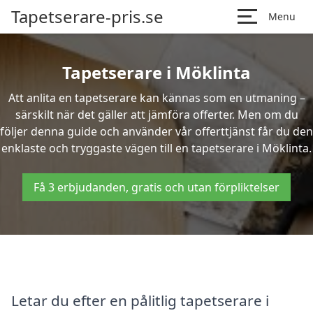
Tapetserare-pris.se
Menu
Tapetserare i Möklinta
Att anlita en tapetserare kan kännas som en utmaning –
särskilt när det gäller att jämföra offerter. Men om du
följer denna guide och använder vår offerttjänst får du den
enklaste och tryggaste vägen till en tapetserare i Möklinta.
Få 3 erbjudanden, gratis och utan förpliktelser
Letar du efter en pålitlig tapetserare i