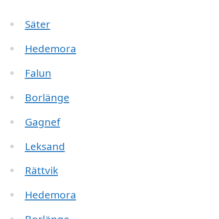
Säter
Hedemora
Falun
Borlänge
Gagnef
Leksand
Rättvik
Hedemora