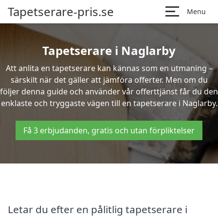
Tapetserare-pris.se
Menu
Tapetserare i Naglarby
Att anlita en tapetserare kan kännas som en utmaning –
särskilt när det gäller att jämföra offerter. Men om du
följer denna guide och använder vår offerttjänst får du den
enklaste och tryggaste vägen till en tapetserare i Naglarby.
Få 3 erbjudanden, gratis och utan förpliktelser
Letar du efter en pålitlig tapetserare i