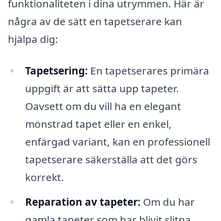
funktionaliteten i dina utrymmen. Här är
några av de sätt en tapetserare kan
hjälpa dig:
Tapetsering:
En tapetserares primära
uppgift är att sätta upp tapeter.
Oavsett om du vill ha en elegant
mönstrad tapet eller en enkel,
enfärgad variant, kan en professionell
tapetserare säkerställa att det görs
korrekt.
Reparation av tapeter:
Om du har
gamla tapeter som har blivit slitna