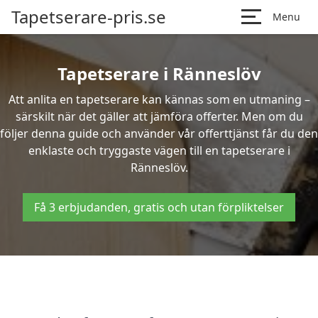
Tapetserare-pris.se
Menu
Tapetserare i Ränneslöv
Att anlita en tapetserare kan kännas som en utmaning –
särskilt när det gäller att jämföra offerter. Men om du
följer denna guide och använder vår offerttjänst får du den
enklaste och tryggaste vägen till en tapetserare i
Ränneslöv.
Få 3 erbjudanden, gratis och utan förpliktelser