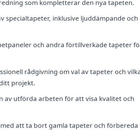
inredning som kompletterar den nya tapeten.
av specialtapeter, inklusive ljuddämpande och
tpaneler och andra förtillverkade tapeter fö
sionell rådgivning om val av tapeter och vilk
ditt projekt.
v utförda arbeten för att visa kvalitet och
 med att ta bort gamla tapeter och förbereda 