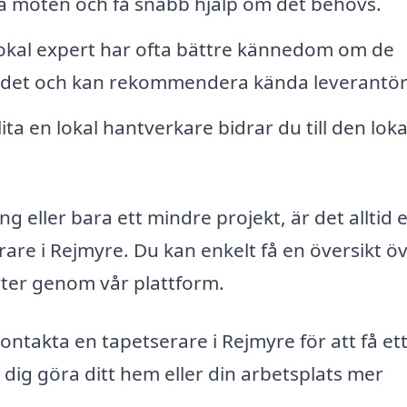
ka möten och få snabb hjälp om det behövs.
okal expert har ofta bättre kännedom om de
mrådet och kan rekommendera kända leverantör
ta en lokal hantverkare bidrar du till den loka
 eller bara ett mindre projekt, är det alltid 
rare i Rejmyre. Du kan enkelt få en översikt ö
rter genom vår plattform.
kontakta en tapetserare i Rejmyre för att få et
dig göra ditt hem eller din arbetsplats mer