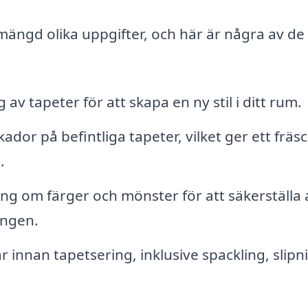
mängd olika uppgifter, och här är några av de
 av tapeter för att skapa en ny stil i ditt rum.
kador på befintliga tapeter, vilket ger ett fräs
.
g om färger och mönster för att säkerställa 
ingen.
innan tapetsering, inklusive spackling, slipn