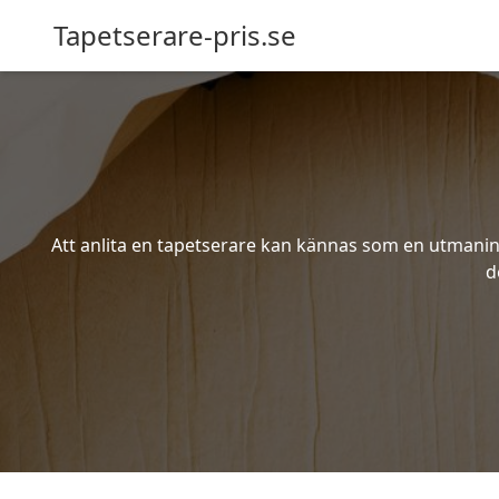
Tapetserare-pris.se
Att anlita en tapetserare kan kännas som en utmaning 
d