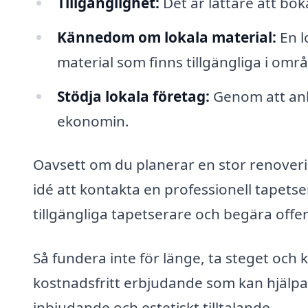
Tillgänglighet:
Det är lättare att bo
Kännedom om lokala material:
En l
material som finns tillgängliga i o
Stödja lokala företag:
Genom att anli
ekonomin.
Oavsett om du planerar en stor renovering
idé att kontakta en professionell tapetse
tillgängliga tapetserare och begära offe
Så fundera inte för länge, ta steget och 
kostnadsfritt erbjudande som kan hjälpa 
inbjudande och estetiskt tilltalande.