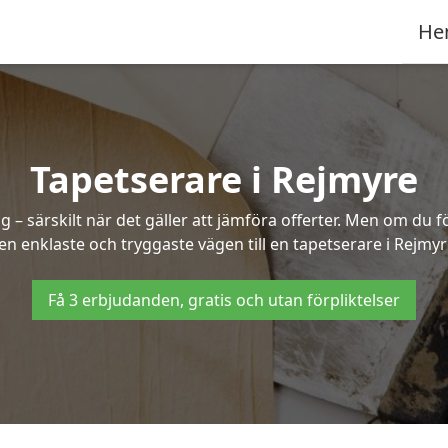
He
Tapetserare i Rejmyre
– särskilt när det gäller att jämföra offerter. Men om du f
en enklaste och tryggaste vägen till en tapetserare i Rejmyr
Få 3 erbjudanden, gratis och utan förpliktelser