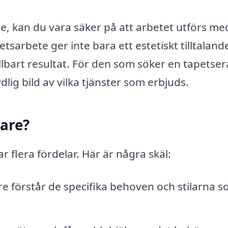
e, kan du vara säker på att arbetet utförs me
sarbete ger inte bara ett estetiskt tilltaland
llbart resultat. För den som söker en tapetser
ydlig bild av vilka tjänster som erbjuds.
rare?
ar flera fördelar. Här är några skäl:
re förstår de specifika behoven och stilarna s