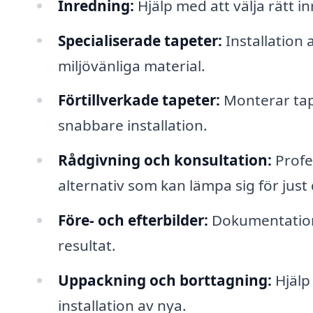
Inredning:
Hjälp med att välja rätt 
Specialiserade tapeter:
Installation 
miljövänliga material.
Förtillverkade tapeter:
Monterar tape
snabbare installation.
Rådgivning och konsultation:
Profes
alternativ som kan lämpa sig för just 
Före- och efterbilder:
Dokumentation a
resultat.
Uppackning och borttagning:
Hjälp
installation av nya.