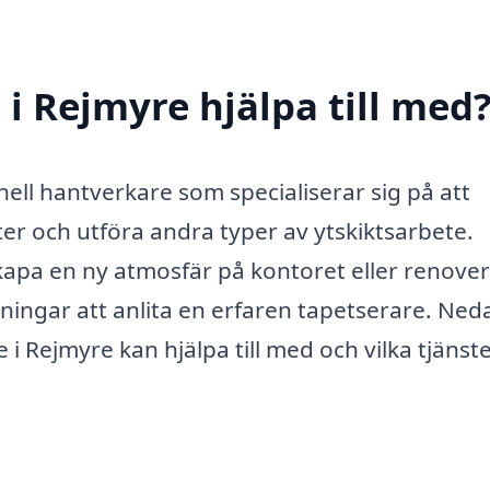
i Rejmyre hjälpa till med
nell hantverkare som specialiserar sig på att
er och utföra andra typer av ytskiktsarbete.
kapa en ny atmosfär på kontoret eller renove
ingar att anlita en erfaren tapetserare. Ned
 i Rejmyre kan hjälpa till med och vilka tjänst