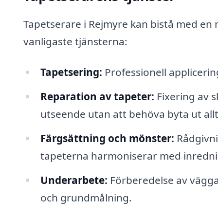
Tapetserare i Rejmyre kan bistå med en 
vanligaste tjänsterna:
Tapetsering:
Professionell applicering
Reparation av tapeter:
Fixering av s
utseende utan att behöva byta ut allt
Färgsättning och mönster:
Rådgivnin
tapeterna harmoniserar med inredn
Underarbete:
Förberedelse av väggar 
och grundmålning.