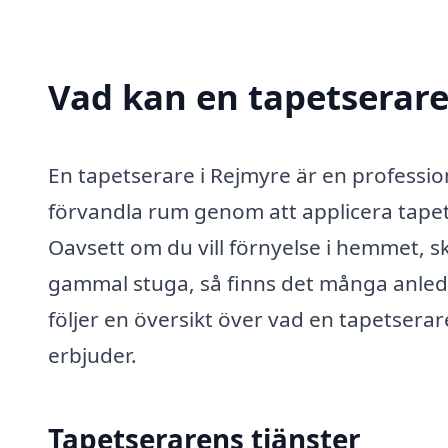
Vad kan en tapetserare 
En tapetserare i Rejmyre är en professio
förvandla rum genom att applicera tapet
Oavsett om du vill förnyelse i hemmet, s
gammal stuga, så finns det många anledn
följer en översikt över vad en tapetserare
erbjuder.
Tapetserarens tjänster