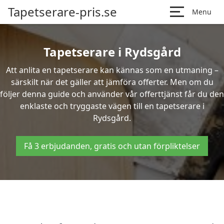
Tapetserare-pris.se
Menu
Tapetserare i Rydsgård
Att anlita en tapetserare kan kännas som en utmaning –
särskilt när det gäller att jämföra offerter. Men om du
följer denna guide och använder vår offerttjänst får du den
enklaste och tryggaste vägen till en tapetserare i
Rydsgård.
Få 3 erbjudanden, gratis och utan förpliktelser