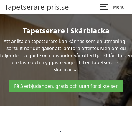
Tapetserare-pris.se
Menu
Tapetserare i Skärblacka
Att anlita en tapetserare kan kännas som en utmaning –
särskilt när det gäller att jämföra offerter. Men om du
följer denna guide och använder vår offerttjänst får du den
enklaste och tryggaste vägen till en tapetserare i
Skärblacka.
Få 3 erbjudanden, gratis och utan förpliktelser