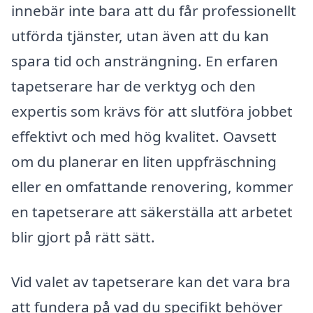
innebär inte bara att du får professionellt
utförda tjänster, utan även att du kan
spara tid och ansträngning. En erfaren
tapetserare har de verktyg och den
expertis som krävs för att slutföra jobbet
effektivt och med hög kvalitet. Oavsett
om du planerar en liten uppfräschning
eller en omfattande renovering, kommer
en tapetserare att säkerställa att arbetet
blir gjort på rätt sätt.
Vid valet av tapetserare kan det vara bra
att fundera på vad du specifikt behöver