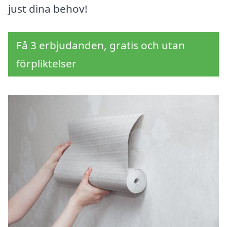
just dina behov!
Få 3 erbjudanden, gratis och utan
förpliktelser