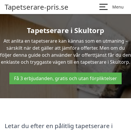
Tapetserare-pris.se
Menu
Tapetserare i Skultorp
Att anlita en tapetserare kan kännas som en utmaning –
särskilt när det gäller att jämföra offerter. Men om du
följer denna guide och använder vår offerttjänst får du den
enklaste och tryggaste vägen till en tapetserare i Skultorp.
Få 3 erbjudanden, gratis och utan förpliktelser
Letar du efter en pålitlig tapetserare i