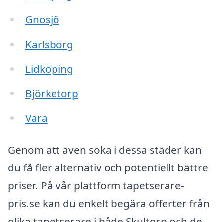
Gnosjö
Karlsborg
Lidköping
Björketorp
Vara
Genom att även söka i dessa städer kan
du få fler alternativ och potentiellt bättre
priser. På vår plattform tapetserare-
pris.se kan du enkelt begära offerter från
olika tapetserare i både Skultorp och de