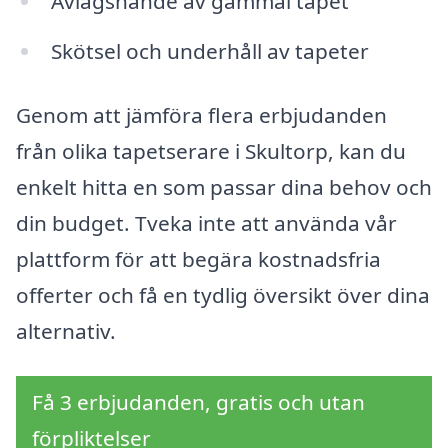
Avlägsnande av gammal tapet
Skötsel och underhåll av tapeter
Genom att jämföra flera erbjudanden
från olika tapetserare i Skultorp, kan du
enkelt hitta en som passar dina behov och
din budget. Tveka inte att använda vår
plattform för att begära kostnadsfria
offerter och få en tydlig översikt över dina
alternativ.
Få 3 erbjudanden, gratis och utan
förpliktelser