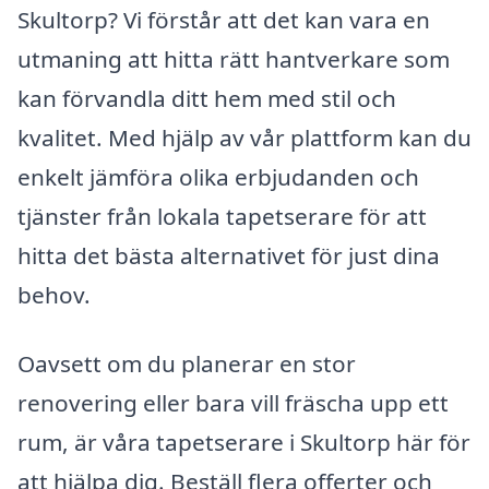
Skultorp? Vi förstår att det kan vara en
utmaning att hitta rätt hantverkare som
kan förvandla ditt hem med stil och
kvalitet. Med hjälp av vår plattform kan du
enkelt jämföra olika erbjudanden och
tjänster från lokala tapetserare för att
hitta det bästa alternativet för just dina
behov.
Oavsett om du planerar en stor
renovering eller bara vill fräscha upp ett
rum, är våra tapetserare i Skultorp här för
att hjälpa dig. Beställ flera offerter och