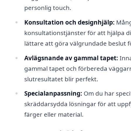
personlig touch.
Konsultation och designhjälp:
Många
konsultationstjänster för att hjälpa 
lättare att göra välgrundade beslut fö
Avlägsnande av gammal tapet:
Inna
gammal tapet och förbereda väggarna f
slutresultatet blir perfekt.
Specialanpassning:
Om du har specif
skräddarsydda lösningar för att uppf
färger eller material.