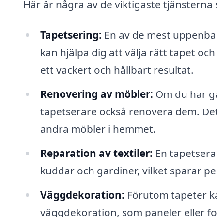
Här är några av de viktigaste tjänsterna
Tapetsering:
En av de mest uppenbara
kan hjälpa dig att välja rätt tapet och 
ett vackert och hållbart resultat.
Renovering av möbler:
Om du har ga
tapetserare också renovera dem. Det 
andra möbler i hemmet.
Reparation av textiler:
En tapetserare
kuddar och gardiner, vilket sparar p
Väggdekoration:
Förutom tapeter ka
väggdekoration, som paneler eller fot