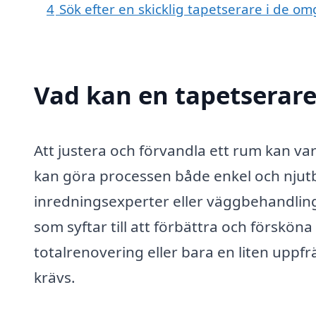
4
Sök efter en skicklig tapetserare i de o
Vad kan en tapetserare 
Att justera och förvandla ett rum kan v
kan göra processen både enkel och njut
inredningsexperter eller väggbehandlings
som syftar till att förbättra och försköna
totalrenovering eller bara en liten uppf
krävs.