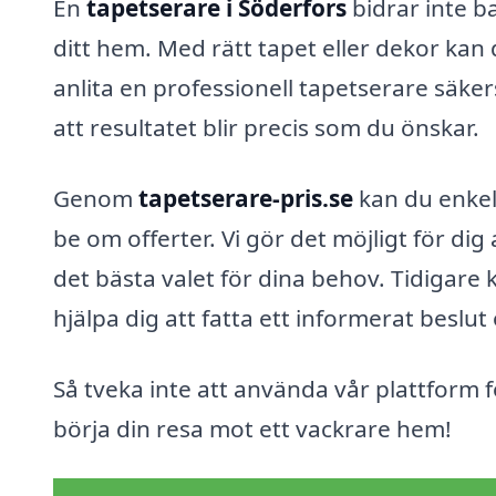
En
tapetserare i Söderfors
bidrar inte ba
ditt hem. Med rätt tapet eller dekor kan
anlita en professionell tapetserare säker
att resultatet blir precis som du önskar.
Genom
tapetserare-pris.se
kan du enkelt
be om offerter. Vi gör det möjligt för dig
det bästa valet för dina behov. Tidigar
hjälpa dig att fatta ett informerat beslut
Så tveka inte att använda vår plattform f
börja din resa mot ett vackrare hem!