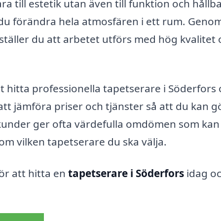
ra till estetik utan även till funktion och hållba
 du förändra hela atmosfären i ett rum. Genom
ställer du att arbetet utförs med hög kvalitet
 hitta professionella tapetserare i Söderfors
 att jämföra priser och tjänster så att du kan g
e kunder ger ofta värdefulla omdömen som kan
 om vilken tapetserare du ska välja.
ör att hitta en
tapetserare i Söderfors
idag o