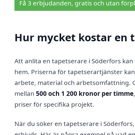
Få 3 erbjudanden, gratis och utan förpl
Hur mycket kostar en t
Att anlita en tapetserare i Söderfors kan
hem. Priserna för tapetserartjänster kan
arbete, material och arbetsomfattning. G
mellan
500 och 1 200 kronor per timme
priser för specifika projekt.
När du söker en tapetserare i Söderfors, ä
erbjuds. Här är några exempel på vad en