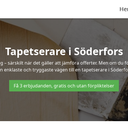
He
Tapetserare i Söderfors
– särskilt när det gäller att jämföra offerter. Men om du f
n enklaste och tryggaste vägen till en tapetserare i Söderfo
Få 3 erbjudanden, gratis och utan förpliktelser