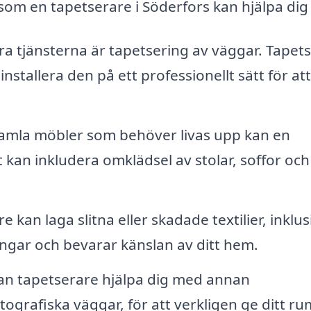
 som en tapetserare i Söderfors kan hjälpa di
 tjänsterna är tapetsering av väggar. Tapet
installera den på ett professionellt sätt för att
mla möbler som behöver livas upp kan en
kan inkludera omklädsel av stolar, soffor och
 kan laga slitna eller skadade textilier, inklus
engar och bevarar känslan av ditt hem.
n tapetserare hjälpa dig med annan
ografiska väggar, för att verkligen ge ditt ru