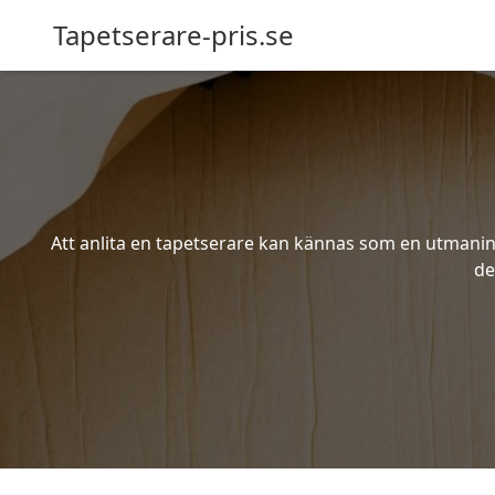
Tapetserare-pris.se
Att anlita en tapetserare kan kännas som en utmaning 
de