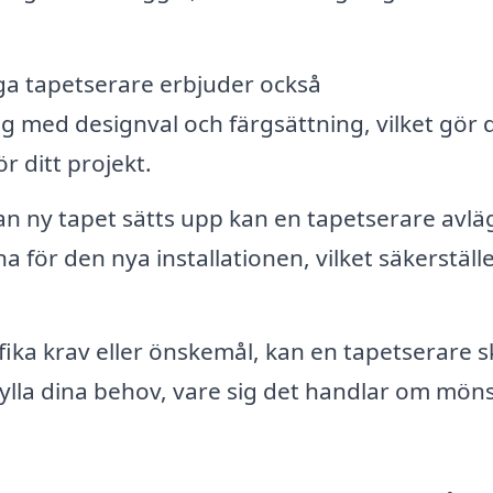
 tapetserare erbjuder också
dig med designval och färgsättning, vilket gör 
r ditt projekt.
n ny tapet sätts upp kan en tapetserare avlä
ör den nya installationen, vilket säkerställe
ika krav eller önskemål, kan en tapetserare 
ylla dina behov, vare sig det handlar om möns