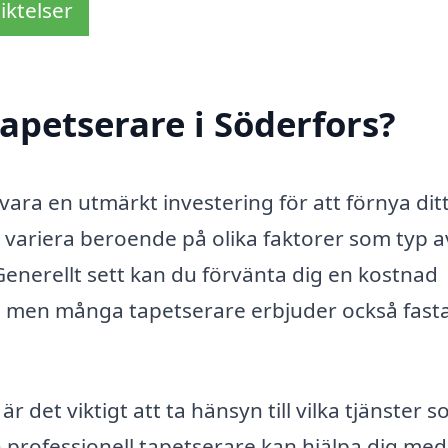
iktelser
apetserare i Söderfors?
 vara en utmärkt investering för att förnya dit
 variera beroende på olika faktorer som typ a
enerellt sett kan du förvänta dig en kostnad
, men många tapetserare erbjuder också fast
r det viktigt att ta hänsyn till vilka tjänster 
 professionell tapetserare kan hjälpa dig med