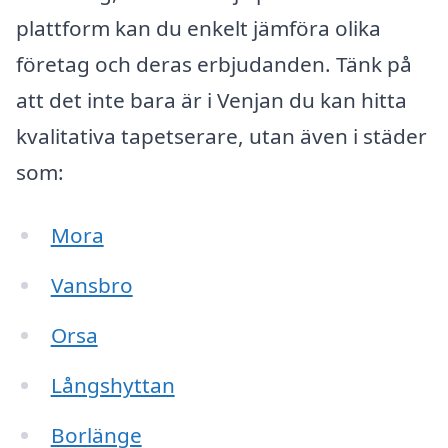
plattform kan du enkelt jämföra olika
företag och deras erbjudanden. Tänk på
att det inte bara är i Venjan du kan hitta
kvalitativa tapetserare, utan även i städer
som:
Mora
Vansbro
Orsa
Långshyttan
Borlänge