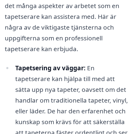
det många aspekter av arbetet som en
tapetserare kan assistera med. Här är
några av de viktigaste tjänsterna och
uppgifterna som en professionell
tapetserare kan erbjuda.
Tapetsering av väggar:
En
tapetserare kan hjälpa till med att
sätta upp nya tapeter, oavsett om det
handlar om traditionella tapeter, vinyl,
eller läder. De har den erfarenhet och
kunskap som krävs för att säkerställa
att tapeterna fäster ordentligt och ser