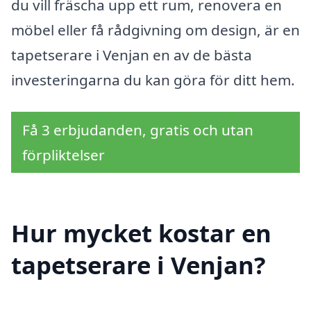
du vill fräscha upp ett rum, renovera en
möbel eller få rådgivning om design, är en
tapetserare i Venjan en av de bästa
investeringarna du kan göra för ditt hem.
Få 3 erbjudanden, gratis och utan
förpliktelser
Hur mycket kostar en
tapetserare i Venjan?