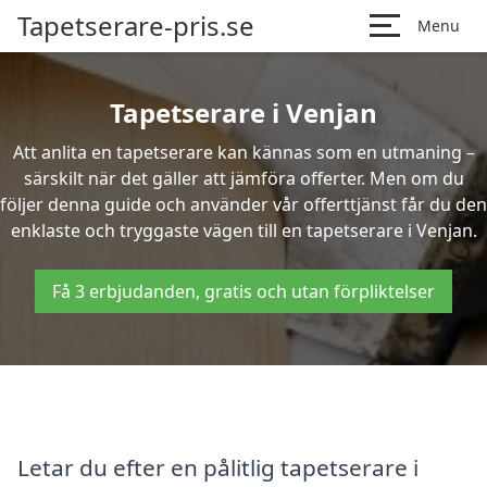
Tapetserare-pris.se
Menu
Tapetserare i Venjan
Att anlita en tapetserare kan kännas som en utmaning –
särskilt när det gäller att jämföra offerter. Men om du
följer denna guide och använder vår offerttjänst får du den
enklaste och tryggaste vägen till en tapetserare i Venjan.
Få 3 erbjudanden, gratis och utan förpliktelser
Letar du efter en pålitlig tapetserare i