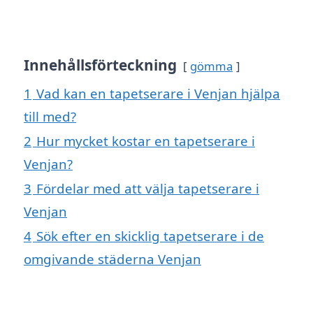
Innehållsförteckning
gömma
1
Vad kan en tapetserare i Venjan hjälpa
till med?
2
Hur mycket kostar en tapetserare i
Venjan?
3
Fördelar med att välja tapetserare i
Venjan
4
Sök efter en skicklig tapetserare i de
omgivande städerna Venjan