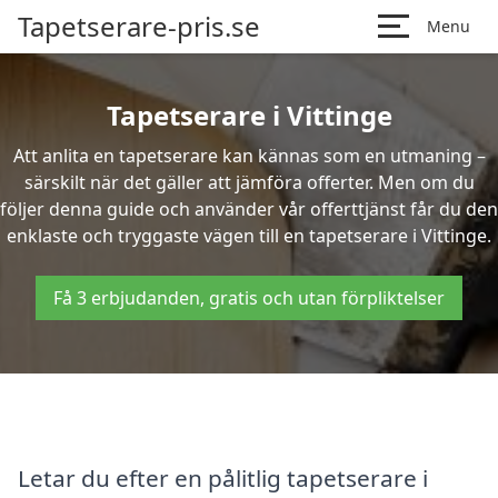
Tapetserare-pris.se
Menu
Tapetserare i Vittinge
Att anlita en tapetserare kan kännas som en utmaning –
särskilt när det gäller att jämföra offerter. Men om du
följer denna guide och använder vår offerttjänst får du den
enklaste och tryggaste vägen till en tapetserare i Vittinge.
Få 3 erbjudanden, gratis och utan förpliktelser
Letar du efter en pålitlig tapetserare i