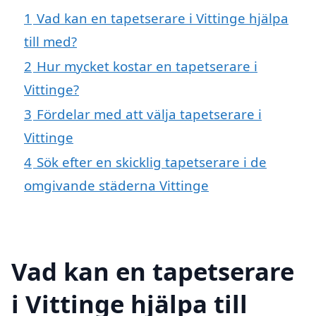
1
Vad kan en tapetserare i Vittinge hjälpa
till med?
2
Hur mycket kostar en tapetserare i
Vittinge?
3
Fördelar med att välja tapetserare i
Vittinge
4
Sök efter en skicklig tapetserare i de
omgivande städerna Vittinge
Vad kan en tapetserare
i Vittinge hjälpa till