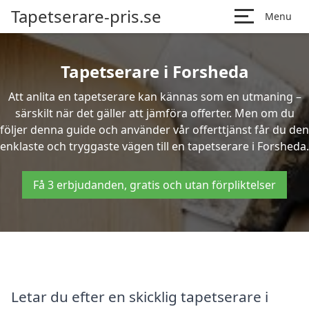
Tapetserare-pris.se
Menu
Tapetserare i Forsheda
Att anlita en tapetserare kan kännas som en utmaning –
särskilt när det gäller att jämföra offerter. Men om du
följer denna guide och använder vår offerttjänst får du den
enklaste och tryggaste vägen till en tapetserare i Forsheda.
Få 3 erbjudanden, gratis och utan förpliktelser
Letar du efter en skicklig tapetserare i