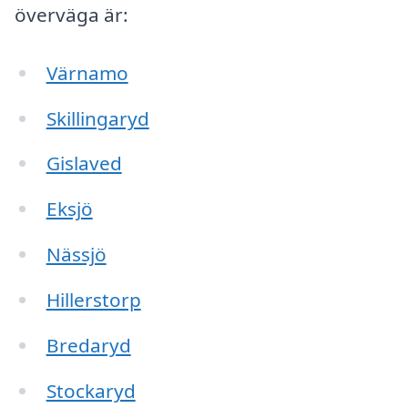
överväga är:
Värnamo
Skillingaryd
Gislaved
Eksjö
Nässjö
Hillerstorp
Bredaryd
Stockaryd