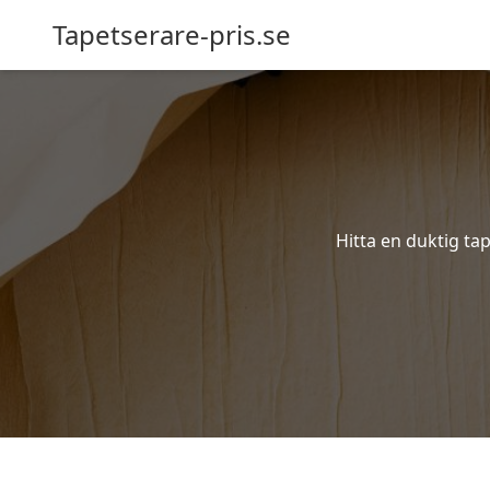
Tapetserare-pris.se
Hitta en duktig ta