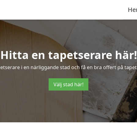
He
Hitta en tapetserare här!
petserare i en närliggande stad och få en bra offert på tapet
Välj stad här!