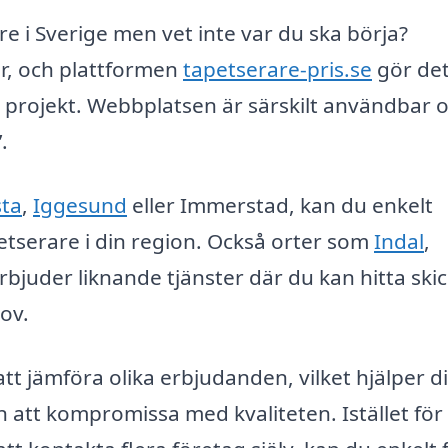
re i Sverige men vet inte var du ska börja?
r, och plattformen
tapetserare-pris.se
gör de
ditt projekt. Webbplatsen är särskilt användbar
.
sta
,
Iggesund
eller Immerstad, kan du enkelt
petserare i din region. Också orter som
Indal
,
rbjuder liknande tjänster där du kan hitta skic
ov.
tt jämföra olika erbjudanden, vilket hjälper di
n att kompromissa med kvaliteten. Istället för 