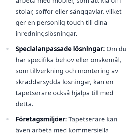
arbeta med möbler, som att klä om
stolar, soffor eller sänggavlar, vilket
ger en personlig touch till dina
inredningslösningar.
Specialanpassade lösningar:
Om du
har specifika behov eller önskemål,
som tillverkning och montering av
skräddarsydda lösningar, kan en
tapetserare också hjälpa till med
detta.
Företagsmiljöer:
Tapetserare kan
även arbeta med kommersiella