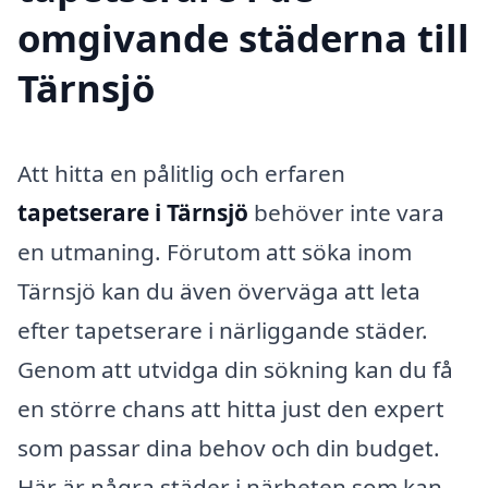
omgivande städerna till
Tärnsjö
Att hitta en pålitlig och erfaren
tapetserare i Tärnsjö
behöver inte vara
en utmaning. Förutom att söka inom
Tärnsjö kan du även överväga att leta
efter tapetserare i närliggande städer.
Genom att utvidga din sökning kan du få
en större chans att hitta just den expert
som passar dina behov och din budget.
Här är några städer i närheten som kan