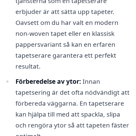
tjänsterna som en tapetserare
erbjuder är att sätta upp tapeter.
Oavsett om du har valt en modern
non-woven tapet eller en klassisk
pappersvariant så kan en erfaren
tapetserare garantera ett perfekt
resultat.
Förberedelse av ytor:
Innan
tapetsering är det ofta nödvändigt att
förbereda väggarna. En tapetserare
kan hjälpa till med att spackla, slipa
och rengöra ytor så att tapeten fäster
optimalt.