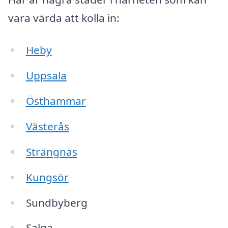
vara värda att kolla in:
Heby
Uppsala
Östhammar
Västerås
Strängnäs
Kungsör
Sundbyberg
Salga