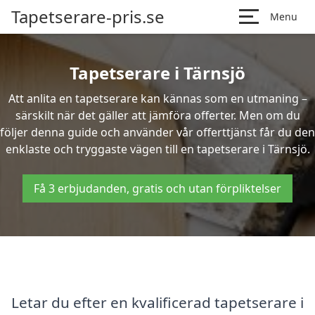
Tapetserare-pris.se
Menu
Tapetserare i Tärnsjö
Att anlita en tapetserare kan kännas som en utmaning –
särskilt när det gäller att jämföra offerter. Men om du
följer denna guide och använder vår offerttjänst får du den
enklaste och tryggaste vägen till en tapetserare i Tärnsjö.
Få 3 erbjudanden, gratis och utan förpliktelser
Letar du efter en kvalificerad tapetserare i