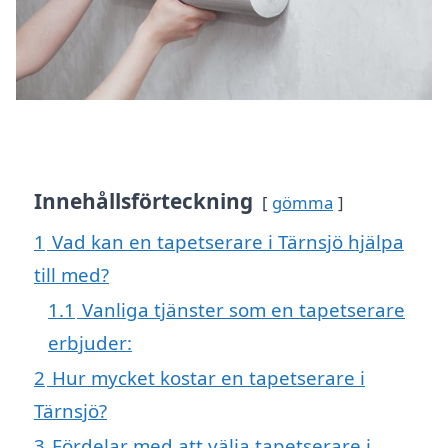
Innehållsförteckning
gömma
1
Vad kan en tapetserare i Tärnsjö hjälpa
till med?
1.1
Vanliga tjänster som en tapetserare
erbjuder:
2
Hur mycket kostar en tapetserare i
Tärnsjö?
3
Fördelar med att välja tapetserare i