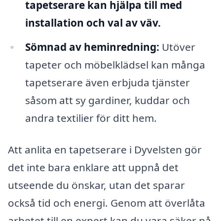
tapetserare kan hjälpa till med
installation och val av väv.
Sömnad av heminredning:
Utöver
tapeter och möbelklädsel kan många
tapetserare även erbjuda tjänster
såsom att sy gardiner, kuddar och
andra textilier för ditt hem.
Att anlita en tapetserare i Dyvelsten gör
det inte bara enklare att uppnå det
utseende du önskar, utan det sparar
också tid och energi. Genom att överlåta
arbetet till en expert kan du vara säker på