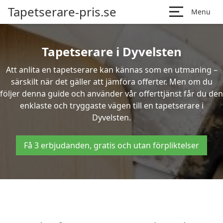
Tapetserare-pris.se
Menu
Tapetserare i Dyvelsten
Att anlita en tapetserare kan kännas som en utmaning –
särskilt när det gäller att jämföra offerter. Men om du
följer denna guide och använder vår offerttjänst får du den
enklaste och tryggaste vägen till en tapetserare i
Dyvelsten.
Få 3 erbjudanden, gratis och utan förpliktelser