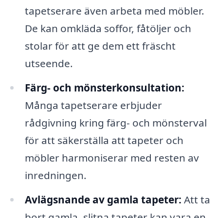
tapetserare även arbeta med möbler.
De kan omkläda soffor, fåtöljer och
stolar för att ge dem ett fräscht
utseende.
Färg- och mönsterkonsultation:
Många tapetserare erbjuder
rådgivning kring färg- och mönsterval
för att säkerställa att tapeter och
möbler harmoniserar med resten av
inredningen.
Avlägsnande av gamla tapeter:
Att ta
bort gamla, slitna tapeter kan vara en