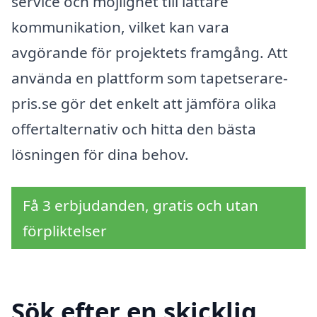
service och möjlighet till lättare
kommunikation, vilket kan vara
avgörande för projektets framgång. Att
använda en plattform som tapetserare-
pris.se gör det enkelt att jämföra olika
offertalternativ och hitta den bästa
lösningen för dina behov.
Få 3 erbjudanden, gratis och utan
förpliktelser
Sök efter en skicklig